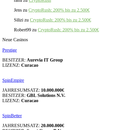
rami
zu
CryptoRush
Jens
zu
CryptoRush: 200% bis zu 2.500€
Silizi
zu
CryptoRush: 200% bis zu 2.500€
Robert99
zu
CryptoRush: 200% bis zu 2.500€
Neue Casinos
Prestige
BESITZER:
Aurevia IT Group
LIZENZ:
Curacao
SpinEmpire
JAHRESUMSATZ:
10.000.000€
BESITZER:
GBL Solutions N.V.
LIZENZ:
Curacao
SpinBetter
JAHRESUMSATZ:
20.000.000€