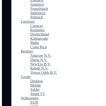
Englisch
Spanisch
Französisch
Italienisch
Polnisch
Lizenzen
Curacao
Komoren
Deutschland
Kahnawake
Malta
Costa Rica
Besitzer
Altacore N.V.
Dama N.V.
NewEra B.V.
Rabidi N.V.
Versus Odds B.V.
Geräte
Desktop
Mobile
Tablet
Smart TV
Währungen
EUR