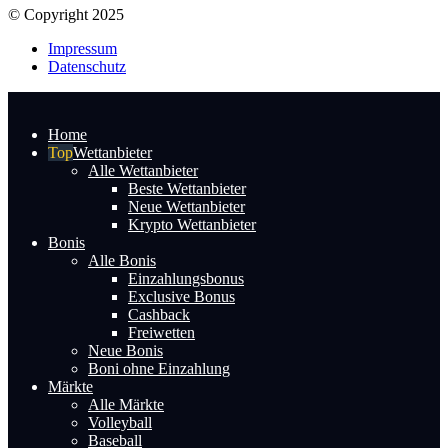
© Copyright 2025
Impressum
Datenschutz
Home
Wettanbieter
Alle Wettanbieter
Beste Wettanbieter
Neue Wettanbieter
Krypto Wettanbieter
Bonis
Alle Bonis
Einzahlungsbonus
Exclusive Bonus
Cashback
Freiwetten
Neue Bonis
Boni ohne Einzahlung
Märkte
Alle Märkte
Volleyball
Baseball