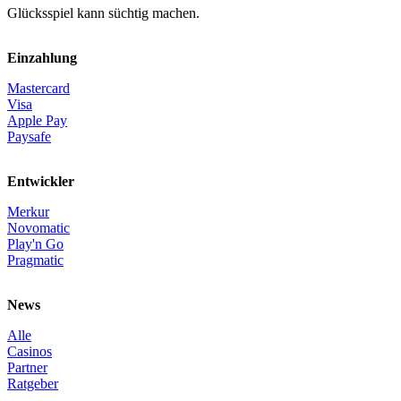
Glücksspiel kann süchtig machen.
Einzahlung
Mastercard
Visa
Apple Pay
Paysafe
Entwickler
Merkur
Novomatic
Play'n Go
Pragmatic
News
Alle
Casinos
Partner
Ratgeber