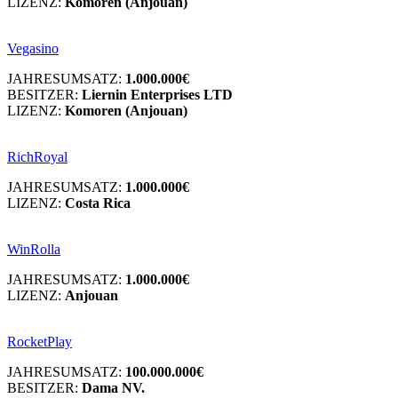
LIZENZ:
Komoren (Anjouan)
Vegasino
JAHRESUMSATZ:
1.000.000€
BESITZER:
Liernin Enterprises LTD
LIZENZ:
Komoren (Anjouan)
RichRoyal
JAHRESUMSATZ:
1.000.000€
LIZENZ:
Costa Rica
WinRolla
JAHRESUMSATZ:
1.000.000€
LIZENZ:
Anjouan
RocketPlay
JAHRESUMSATZ:
100.000.000€
BESITZER:
Dama NV.