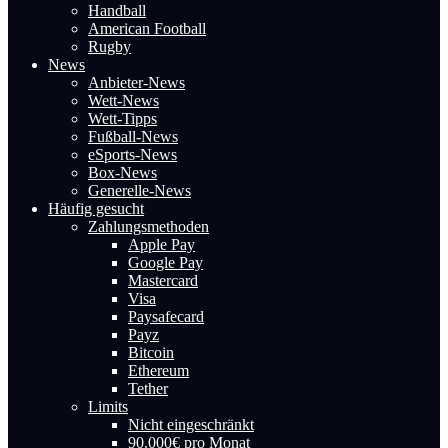
Handball
American Football
Rugby
News
Anbieter-News
Wett-News
Wett-Tipps
Fußball-News
eSports-News
Box-News
Generelle-News
Häufig gesucht
Zahlungsmethoden
Apple Pay
Google Pay
Mastercard
Visa
Paysafecard
Payz
Bitcoin
Ethereum
Tether
Limits
Nicht eingeschränkt
90.000€ pro Monat