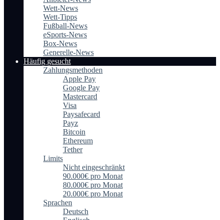
Wett-News
Wett-Tipps
Fußball-News
eSports-News
Box-News
Generelle-News
Häufig gesucht
Zahlungsmethoden
Apple Pay
Google Pay
Mastercard
Visa
Paysafecard
Payz
Bitcoin
Ethereum
Tether
Limits
Nicht eingeschränkt
90.000€ pro Monat
80.000€ pro Monat
20.000€ pro Monat
Sprachen
Deutsch