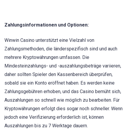
Zahlungsinformationen und Optionen:
Winwin Casino unterstützt eine Vielzahl von
Zahlungsmethoden, die länderspezifisch sind und auch
mehrere Kryptowährungen umfassen. Die
Mindesteinzahlungs- und -auszahlungsbeträge variieren,
daher sollten Spieler den Kassenbereich überprüfen,
sobald sie ein Konto eröffnet haben. Es werden keine
Zahlungsgebühren erhoben, und das Casino bemüht sich,
Auszahlungen so schnell wie möglich zu bearbeiten. Für
Kryptowährungen erfolgt dies sogar noch schneller. Wenn
jedoch eine Verifizierung erforderlich ist, können
Auszahlungen bis zu 7 Werktage dauern.