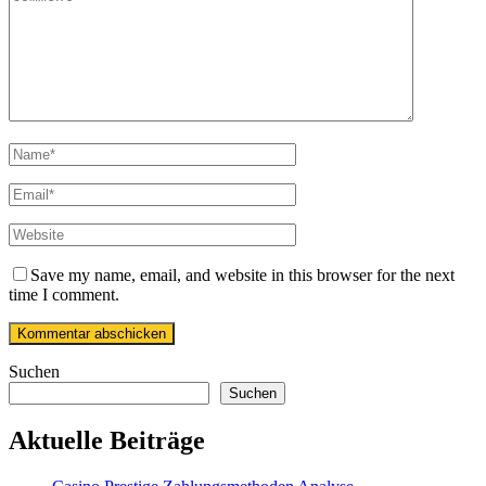
Save my name, email, and website in this browser for the next
time I comment.
Suchen
Suchen
Aktuelle Beiträge