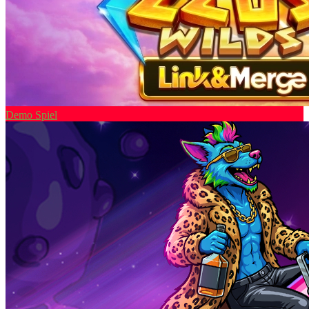
Demo Spiel