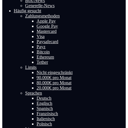
Box-News
Generelle-News
Häufig gesucht
Zahlungsmethoden
Apple Pay
Google Pay
Mastercard
Visa
Paysafecard
Payz
Bitcoin
Ethereum
Tether
Limits
Nicht eingeschränkt
90.000€ pro Monat
80.000€ pro Monat
20.000€ pro Monat
Sprachen
Deutsch
Englisch
Spanisch
Französisch
Italienisch
Polnisch