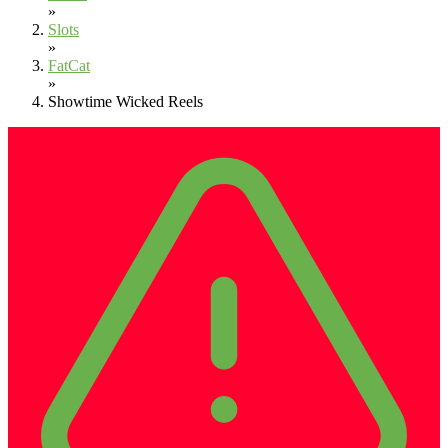
»
Slots
»
FatCat
»
Showtime Wicked Reels