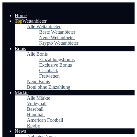
Home
Wettanbieter
Alle Wettanbieter
Beste Wettanbieter
Neue Wettanbieter
Krypto Wettanbieter
Bonis
Alle Bonis
Einzahlungsbonus
Exclusive Bonus
Cashback
Freiwetten
Neue Bonis
Boni ohne Einzahlung
Märkte
Alle Märkte
Volleyball
Baseball
Handball
American Football
Rugby
News
Anbieter-News