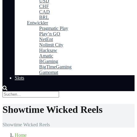
USD
CHF
CAD
BRL
Entwickler
Pragmatic Play
Play’n GO
NetEnt
Nolimit City
Hacksaw
Amatic
BGaming
BigTimeGaming
Gamomat
Slots
Showtime Wicked Reels
Showtime Wicked Reels
Home