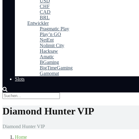
USD
CHF
CAD
BRL
Entwickler
Pragmatic Play
Play’n GO
NetEnt
Nolimit City
Hacksaw
Amatic
BGaming
BigTimeGaming
Gamomat
Slots
Diamond Hunter VIP
Diamond Hunter VIP
Home