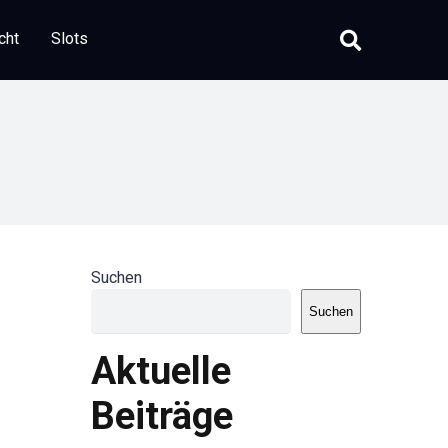
cht
Slots
Suchen
Suchen
Aktuelle
Beiträge