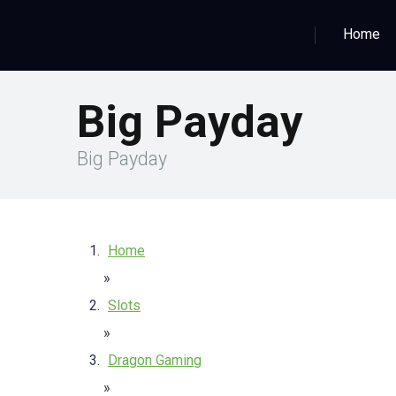
Home
Big Payday
Big Payday
Home
»
Slots
»
Dragon Gaming
»