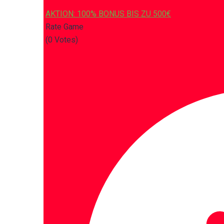
AKTION: 100% BONUS BIS ZU 500€
Rate Game
(
0
Votes)