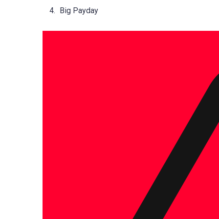
Big Payday