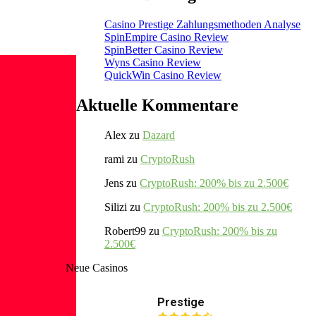
Casino Prestige Zahlungsmethoden Analyse
SpinEmpire Casino Review
SpinBetter Casino Review
Wyns Casino Review
QuickWin Casino Review
Aktuelle Kommentare
Alex
zu
Dazard
rami
zu
CryptoRush
Jens
zu
CryptoRush: 200% bis zu 2.500€
Silizi
zu
CryptoRush: 200% bis zu 2.500€
Robert99
zu
CryptoRush: 200% bis zu
2.500€
Neue Casinos
Prestige