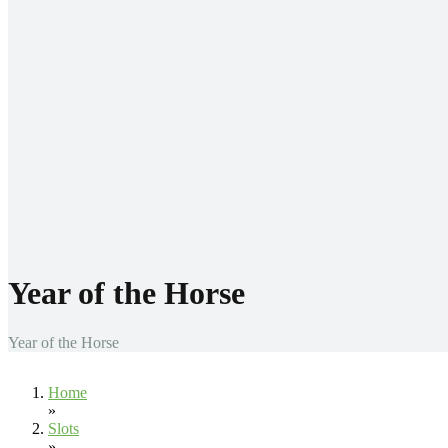
Entw
Slots
Year of the Horse
Year of the Horse
Home
»
Slots
»