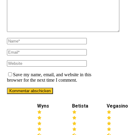
Save my name, email, and website in this
browser for the next time I comment.
Wyns
Betista
Vegasino