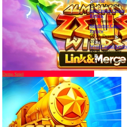
Analyse
17. Mai 2026
SpinEmpire Casino
Review
6. Januar 2026
SpinBetter Casino
Review
20. Dezember
2025
Wyns Casino Revie
30. September
2025
Top Wettanbieter
Demo Spiel