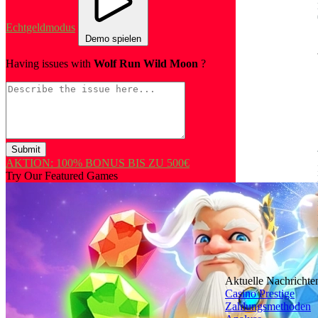
Echtgeldmodus
Demo spielen
Having issues with
Wolf Run Wild Moon
?
Submit
AKTION: 100% BONUS BIS ZU 500€
Try Our Featured Games
Aktuelle Nachrichte
Casino Prestige
Zahlungsmethoden