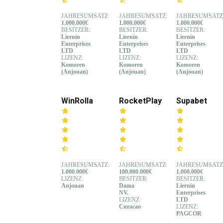
JAHRESUMSATZ:
JAHRESUMSATZ:
JAHRESUMSATZ
1.000.000€
1.000.000€
1.000.000€
BESITZER:
BESITZER:
BESITZER:
Liernin
Liernin
Liernin
Enterprises
Enterprises
Enterprises
LTD
LTD
LTD
LIZENZ:
LIZENZ:
LIZENZ:
Komoren
Komoren
Komoren
(Anjouan)
(Anjouan)
(Anjouan)
WinRolla
RocketPlay
Supabet
JAHRESUMSATZ:
JAHRESUMSATZ:
JAHRESUMSATZ
1.000.000€
100.000.000€
1.000.000€
LIZENZ:
BESITZER:
BESITZER:
Anjouan
Dama
Liernin
NV.
Enterprises
LIZENZ:
LTD
Curacao
LIZENZ:
PAGCOR