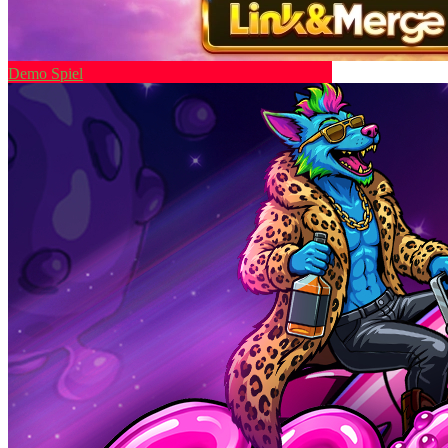
Demo Spiel