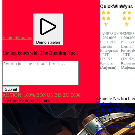
QuickWin
Wyns
JAHRESUMSATZ:
JAHRES
Echtgeldmodus
1.000.000€
1.000.00
BESITZER:
BESITZE
Demo spielen
Liernin
Liernin
Enterprises
Enterpri
Having issues with
The Burning Age
?
LTD
LTD
LIZENZ:
LIZENZ:
Komoren
Komore
(Anjouan)
(Anjoua
Submit
AKTION: 100% BONUS BIS ZU 500€
Aktuelle Nachrichte
Try Our Featured Games
Casino Prestige
Zahlungsmethoden
Analyse
17. Mai 2026
SpinEmpire Casino
Review