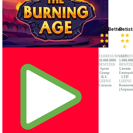
SpinBetter
Betist
JAHRESUMSATZ:
JAHRES
20.000.000€
1.000.00
BESITZER:
BESITZE
Sprut
Liernin
Group
Enterpri
B.V.
LTD
LIZENZ:
LIZENZ:
Curacao
Komore
(Anjoua