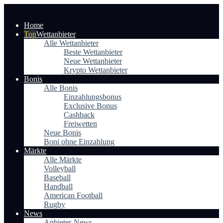
Home
Wettanbieter
Alle Wettanbieter
Beste Wettanbieter
Neue Wettanbieter
Krypto Wettanbieter
Bonis
Alle Bonis
Einzahlungsbonus
Exclusive Bonus
Cashback
Freiwetten
Neue Bonis
Boni ohne Einzahlung
Märkte
Alle Märkte
Volleyball
Baseball
Handball
American Football
Rugby
News
Anbieter-News