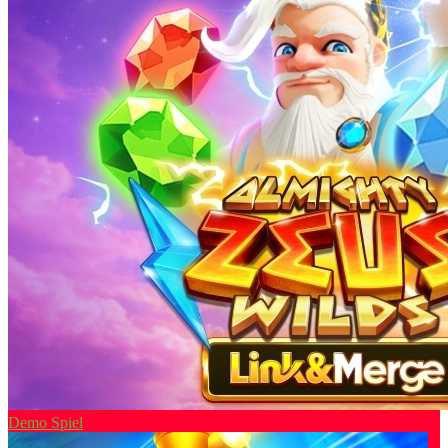
Demo Spiel