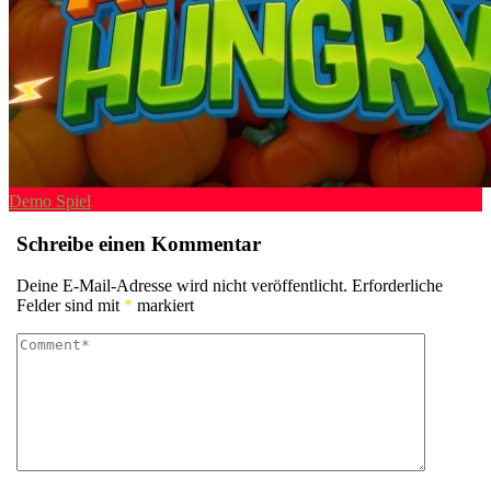
Demo Spiel
Schreibe einen Kommentar
Deine E-Mail-Adresse wird nicht veröffentlicht.
Erforderliche
Felder sind mit
*
markiert