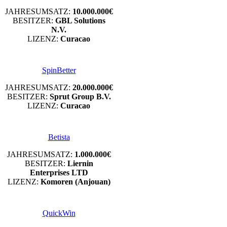
JAHRESUMSATZ:
10.000.000€
BESITZER:
GBL Solutions
N.V.
LIZENZ:
Curacao
SpinBetter
JAHRESUMSATZ:
20.000.000€
BESITZER:
Sprut Group B.V.
LIZENZ:
Curacao
Betista
JAHRESUMSATZ:
1.000.000€
BESITZER:
Liernin
Enterprises LTD
LIZENZ:
Komoren (Anjouan)
QuickWin