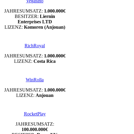
Vegasino
JAHRESUMSATZ:
1.000.000€
BESITZER:
Liernin
Enterprises LTD
LIZENZ:
Komoren (Anjouan)
RichRoyal
JAHRESUMSATZ:
1.000.000€
LIZENZ:
Costa Rica
WinRolla
JAHRESUMSATZ:
1.000.000€
LIZENZ:
Anjouan
RocketPlay
JAHRESUMSATZ:
100.000.000€