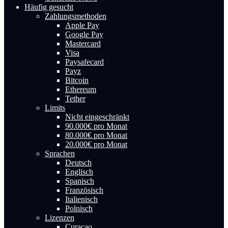
Häufig gesucht
Zahlungsmethoden
Apple Pay
Google Pay
Mastercard
Visa
Paysafecard
Payz
Bitcoin
Ethereum
Tether
Limits
Nicht eingeschränkt
90.000€ pro Monat
80.000€ pro Monat
20.000€ pro Monat
Sprachen
Deutsch
Englisch
Spanisch
Französisch
Italienisch
Polnisch
Lizenzen
Curacao