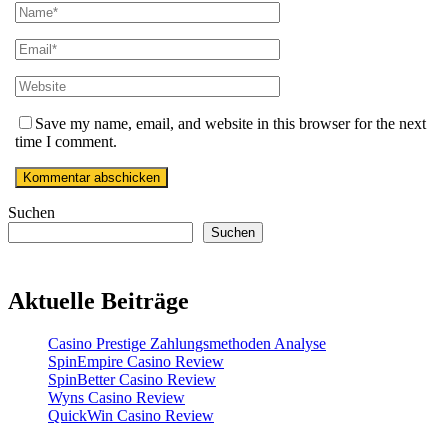
Save my name, email, and website in this browser for the next
time I comment.
Suchen
Suchen
Aktuelle Beiträge
Casino Prestige Zahlungsmethoden Analyse
SpinEmpire Casino Review
SpinBetter Casino Review
Wyns Casino Review
QuickWin Casino Review