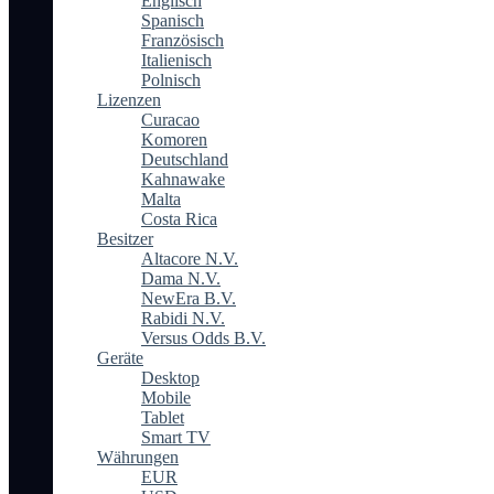
Englisch
Spanisch
Französisch
Italienisch
Polnisch
Lizenzen
Curacao
Komoren
Deutschland
Kahnawake
Malta
Costa Rica
Besitzer
Altacore N.V.
Dama N.V.
NewEra B.V.
Rabidi N.V.
Versus Odds B.V.
Geräte
Desktop
Mobile
Tablet
Smart TV
Währungen
EUR