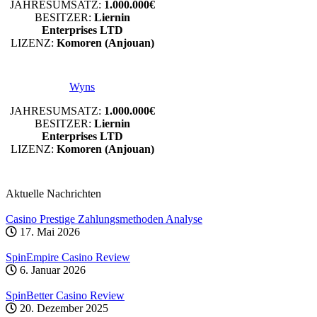
JAHRESUMSATZ:
1.000.000€
BESITZER:
Liernin
Enterprises LTD
LIZENZ:
Komoren (Anjouan)
Wyns
JAHRESUMSATZ:
1.000.000€
BESITZER:
Liernin
Enterprises LTD
LIZENZ:
Komoren (Anjouan)
Aktuelle Nachrichten
Casino Prestige Zahlungsmethoden Analyse
17. Mai 2026
SpinEmpire Casino Review
6. Januar 2026
SpinBetter Casino Review
20. Dezember 2025