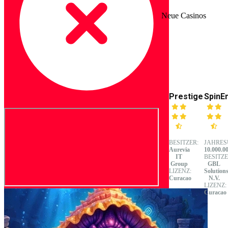
Neue Casinos
Prestige
SpinE
BESITZER:
JAHRES
Aurevia
10.000.0
IT
BESITZE
Group
GBL
LIZENZ:
Solution
Curacao
N.V.
LIZENZ:
Curacao