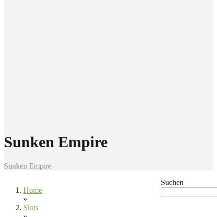
CHF
CAD
BRL
Entwickler
Pragmatic Play
Play’n GO
NetEnt
Nolimit City
Hacksaw
Amatic
BGaming
BigTimeGaming
Gamomat
Slots
Sunken Empire
Sunken Empire
Suchen
Home
»
Slots
»