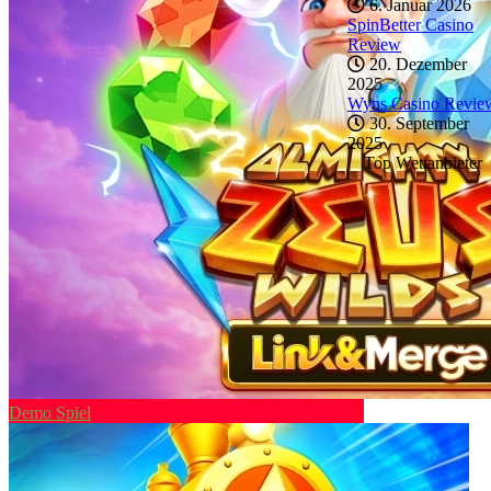
6. Januar 2026
SpinBetter Casino
Review
20. Dezember
2025
Wyns Casino Revie
30. September
2025
Top Wettanbieter
Demo Spiel