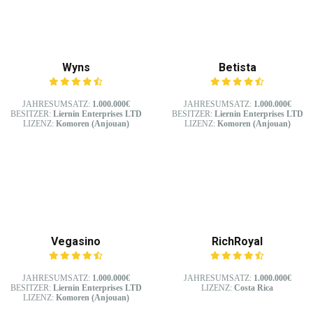
Wyns
Betista
JAHRESUMSATZ:
1.000.000€
JAHRESUMSATZ:
1.000.000€
BESITZER:
Liernin Enterprises LTD
BESITZER:
Liernin Enterprises LTD
LIZENZ:
Komoren (Anjouan)
LIZENZ:
Komoren (Anjouan)
Vegasino
RichRoyal
JAHRESUMSATZ:
1.000.000€
JAHRESUMSATZ:
1.000.000€
BESITZER:
Liernin Enterprises LTD
LIZENZ:
Costa Rica
LIZENZ:
Komoren (Anjouan)