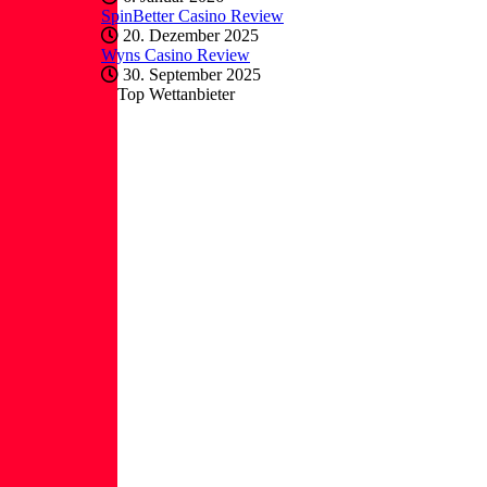
SpinBetter Casino Review
20. Dezember 2025
Wyns Casino Review
30. September 2025
Top Wettanbieter