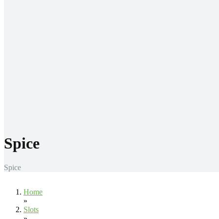
Entw
Slots
Spice
Spice
Home
»
Slots
»