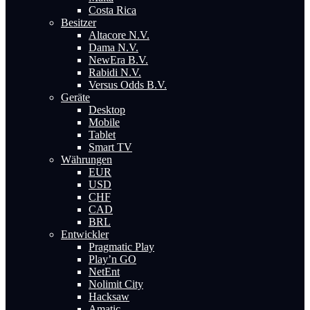
Costa Rica
Besitzer
Altacore N.V.
Dama N.V.
NewEra B.V.
Rabidi N.V.
Versus Odds B.V.
Geräte
Desktop
Mobile
Tablet
Smart TV
Währungen
EUR
USD
CHF
CAD
BRL
Entwickler
Pragmatic Play
Play’n GO
NetEnt
Nolimit City
Hacksaw
Amatic