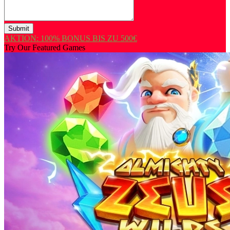
Submit
AKTION: 100% BONUS BIS ZU 500€
Try Our Featured Games