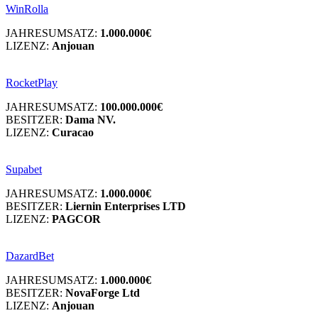
WinRolla
JAHRESUMSATZ:
1.000.000€
LIZENZ:
Anjouan
RocketPlay
JAHRESUMSATZ:
100.000.000€
BESITZER:
Dama NV.
LIZENZ:
Curacao
Supabet
JAHRESUMSATZ:
1.000.000€
BESITZER:
Liernin Enterprises LTD
LIZENZ:
PAGCOR
DazardBet
JAHRESUMSATZ:
1.000.000€
BESITZER:
NovaForge Ltd
LIZENZ:
Anjouan