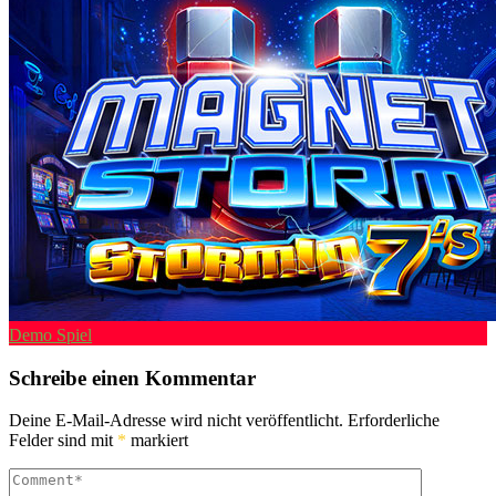
Demo Spiel
Schreibe einen Kommentar
Deine E-Mail-Adresse wird nicht veröffentlicht.
Erforderliche
Felder sind mit
*
markiert