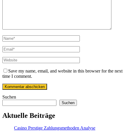
Save my name, email, and website in this browser for the next
time I comment.
Suchen
Suchen
Aktuelle Beiträge
Casino Prestige Zahlungsmethoden Analyse