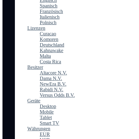
Englisch
Spanisch
Französisch
Italienisch
Polnisch
Lizenzen
Curacao
Komoren
Deutschland
Kahnawake
Malta
Costa Rica
Besitzer
Altacore N.V.
Dama N.V.
NewEra B.V.
Rabidi N.V.
Versus Odds B.V.
Geräte
Desktop
Mobile
Tablet
Smart TV
Währungen
EUR