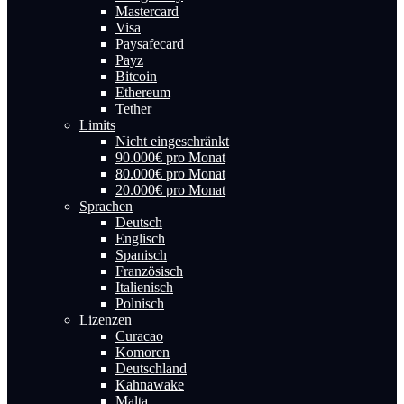
Mastercard
Visa
Paysafecard
Payz
Bitcoin
Ethereum
Tether
Limits
Nicht eingeschränkt
90.000€ pro Monat
80.000€ pro Monat
20.000€ pro Monat
Sprachen
Deutsch
Englisch
Spanisch
Französisch
Italienisch
Polnisch
Lizenzen
Curacao
Komoren
Deutschland
Kahnawake
Malta