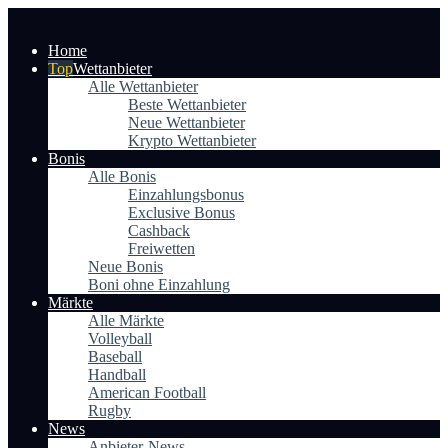
Home
Wettanbieter
Alle Wettanbieter
Beste Wettanbieter
Neue Wettanbieter
Krypto Wettanbieter
Bonis
Alle Bonis
Einzahlungsbonus
Exclusive Bonus
Cashback
Freiwetten
Neue Bonis
Boni ohne Einzahlung
Märkte
Alle Märkte
Volleyball
Baseball
Handball
American Football
Rugby
News
Anbieter-News