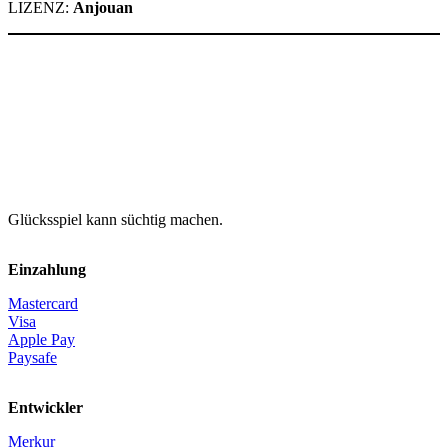
LIZENZ:
Anjouan
Glücksspiel kann süchtig machen.
Einzahlung
Mastercard
Visa
Apple Pay
Paysafe
Entwickler
Merkur