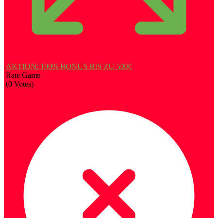
AKTION: 100% BONUS BIS ZU 500€
Rate Game
(
0
Votes)