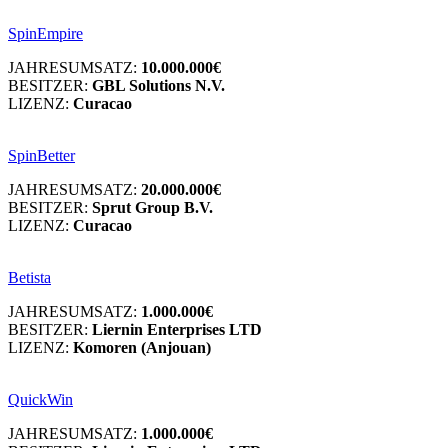
SpinEmpire
JAHRESUMSATZ:
10.000.000€
BESITZER:
GBL Solutions N.V.
LIZENZ:
Curacao
SpinBetter
JAHRESUMSATZ:
20.000.000€
BESITZER:
Sprut Group B.V.
LIZENZ:
Curacao
Betista
JAHRESUMSATZ:
1.000.000€
BESITZER:
Liernin Enterprises LTD
LIZENZ:
Komoren (Anjouan)
QuickWin
JAHRESUMSATZ:
1.000.000€