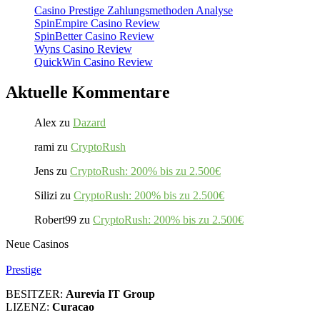
Casino Prestige Zahlungsmethoden Analyse
SpinEmpire Casino Review
SpinBetter Casino Review
Wyns Casino Review
QuickWin Casino Review
Aktuelle Kommentare
Alex
zu
Dazard
rami
zu
CryptoRush
Jens
zu
CryptoRush: 200% bis zu 2.500€
Silizi
zu
CryptoRush: 200% bis zu 2.500€
Robert99
zu
CryptoRush: 200% bis zu 2.500€
Neue Casinos
Prestige
BESITZER:
Aurevia IT Group
LIZENZ:
Curacao