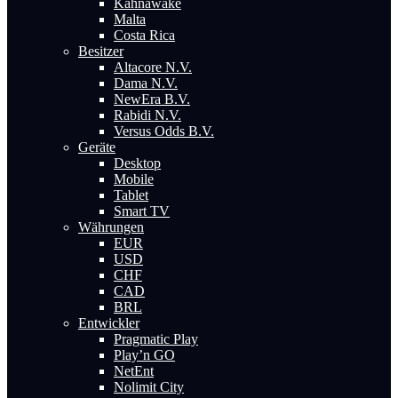
Kahnawake
Malta
Costa Rica
Besitzer
Altacore N.V.
Dama N.V.
NewEra B.V.
Rabidi N.V.
Versus Odds B.V.
Geräte
Desktop
Mobile
Tablet
Smart TV
Währungen
EUR
USD
CHF
CAD
BRL
Entwickler
Pragmatic Play
Play’n GO
NetEnt
Nolimit City