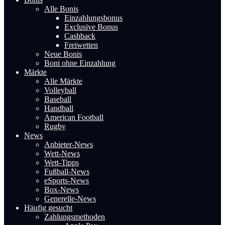
Alle Bonis
Einzahlungsbonus
Exclusive Bonus
Cashback
Freiwetten
Neue Bonis
Boni ohne Einzahlung
Märkte
Alle Märkte
Volleyball
Baseball
Handball
American Football
Rugby
News
Anbieter-News
Wett-News
Wett-Tipps
Fußball-News
eSports-News
Box-News
Generelle-News
Häufig gesucht
Zahlungsmethoden