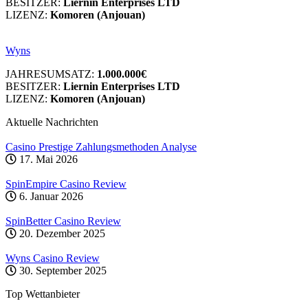
BESITZER:
Liernin Enterprises LTD
LIZENZ:
Komoren (Anjouan)
Wyns
JAHRESUMSATZ:
1.000.000€
BESITZER:
Liernin Enterprises LTD
LIZENZ:
Komoren (Anjouan)
Aktuelle Nachrichten
Casino Prestige Zahlungsmethoden Analyse
17. Mai 2026
SpinEmpire Casino Review
6. Januar 2026
SpinBetter Casino Review
20. Dezember 2025
Wyns Casino Review
30. September 2025
Top Wettanbieter