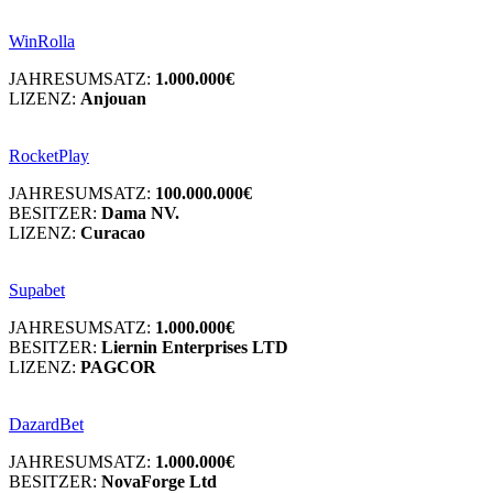
WinRolla
JAHRESUMSATZ:
1.000.000€
LIZENZ:
Anjouan
RocketPlay
JAHRESUMSATZ:
100.000.000€
BESITZER:
Dama NV.
LIZENZ:
Curacao
Supabet
JAHRESUMSATZ:
1.000.000€
BESITZER:
Liernin Enterprises LTD
LIZENZ:
PAGCOR
DazardBet
JAHRESUMSATZ:
1.000.000€
BESITZER:
NovaForge Ltd