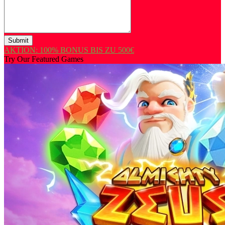
Submit
AKTION: 100% BONUS BIS ZU 500€
Try Our Featured Games