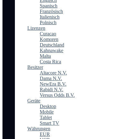
Englisch
Spanisch
Französisch
Italienisch
Polnisch
Lizenzen
Curacao
Komoren
Deutschland
Kahnawake
Malta
Costa Rica
Besitzer
Altacore N.V.
Dama N.V.
NewEra B.V.
Rabidi N.V.
Versus Odds B.V.
Geräte
Desktop
Mobile
Tablet
Smart TV
Währungen
EUR