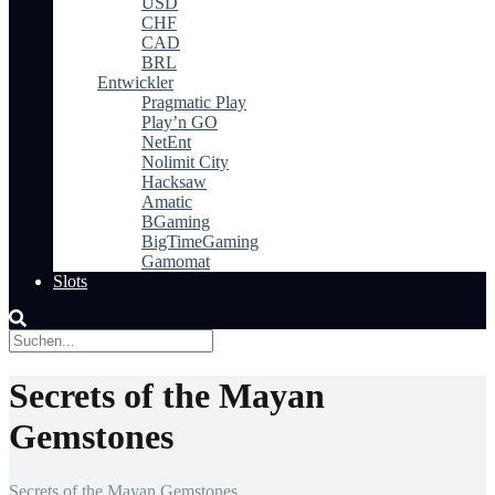
USD
CHF
CAD
BRL
Entwickler
Pragmatic Play
Play’n GO
NetEnt
Nolimit City
Hacksaw
Amatic
BGaming
BigTimeGaming
Gamomat
Slots
Secrets of the Mayan
Gemstones
Secrets of the Mayan Gemstones