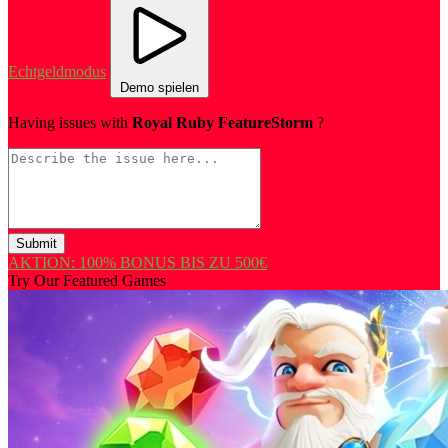
Echtgeldmodus
Demo spielen
Having issues with
Royal Ruby FeatureStorm
?
Submit
AKTION: 100% BONUS BIS ZU 500€
Try Our Featured Games