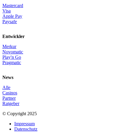
Mastercard
Visa
Apple Pay
Paysafe
Entwickler
Merkur
Novomatic
Play'n Go
Pragmatic
News
Alle
Casinos
Partner
Ratgeber
© Copyright 2025
Impressum
Datenschutz