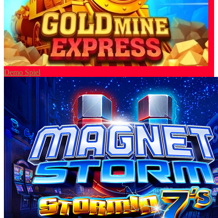
Demo Spiel