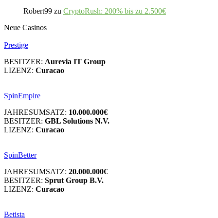
Robert99
zu
CryptoRush: 200% bis zu 2.500€
Neue Casinos
Prestige
BESITZER:
Aurevia IT Group
LIZENZ:
Curacao
SpinEmpire
JAHRESUMSATZ:
10.000.000€
BESITZER:
GBL Solutions N.V.
LIZENZ:
Curacao
SpinBetter
JAHRESUMSATZ:
20.000.000€
BESITZER:
Sprut Group B.V.
LIZENZ:
Curacao
Betista