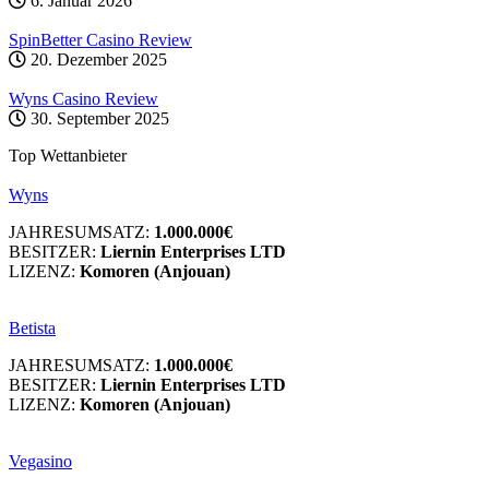
6. Januar 2026
SpinBetter Casino Review
20. Dezember 2025
Wyns Casino Review
30. September 2025
Top Wettanbieter
Wyns
JAHRESUMSATZ:
1.000.000€
BESITZER:
Liernin Enterprises LTD
LIZENZ:
Komoren (Anjouan)
Betista
JAHRESUMSATZ:
1.000.000€
BESITZER:
Liernin Enterprises LTD
LIZENZ:
Komoren (Anjouan)
Vegasino