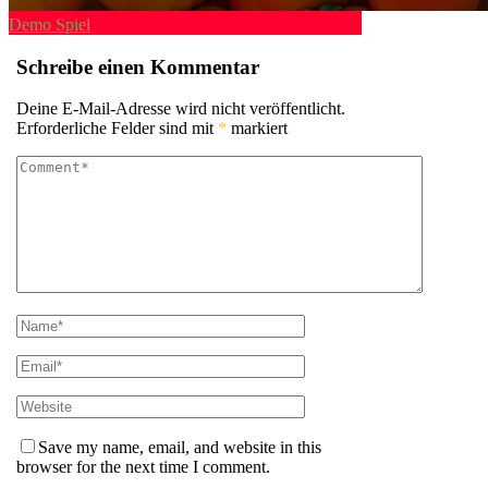
Demo Spiel
Schreibe einen Kommentar
Deine E-Mail-Adresse wird nicht veröffentlicht.
Erforderliche Felder sind mit
*
markiert
Save my name, email, and website in this
browser for the next time I comment.