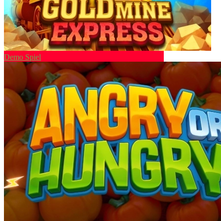
Demo Spiel