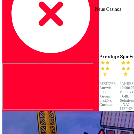
Neue Casinos
Prestige
SpinE
BESITZER:
JAHRES
Aurevia
10.000.0
IT
BESITZE
Group
GBL
LIZENZ:
Solution
Curacao
N.V.
LIZENZ:
Curacao