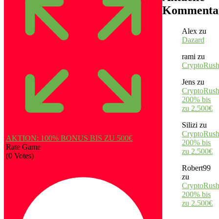
Kommenta
Alex
zu
Dazard
rami
zu
CryptoRus
Jens
zu
CryptoRush
200% bis
zu 2.500€
Silizi
zu
CryptoRush
AKTION: 100% BONUS BIS ZU 500€
200% bis
Rate Game
zu 2.500€
(
0
Votes)
Robert99
zu
CryptoRush
200% bis
zu 2.500€