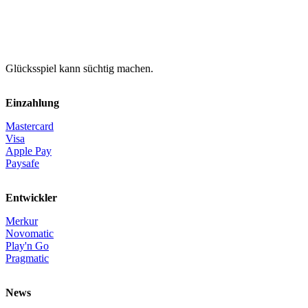
Glücksspiel kann süchtig machen.
Einzahlung
Mastercard
Visa
Apple Pay
Paysafe
Entwickler
Merkur
Novomatic
Play'n Go
Pragmatic
News