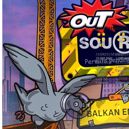
SpinBetter
Betist
JAHRESUMSATZ:
JAHRES
20.000.000€
1.000.00
BESITZER:
BESITZE
Sprut
Liernin
Group
Enterpri
B.V.
LTD
LIZENZ:
LIZENZ:
Curacao
Komore
(Anjoua