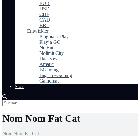
EUR
USD
CHF
CAD
BRL
Entwickler
Pragmatic Play
Play’n GO
NetEnt
Nolimit City
Hacksaw
Amatic
BGaming
BigTimeGaming
Gamomat
Slots
Nom Nom Fat Cat
Nom Nom Fat Cat