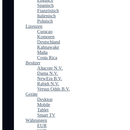
Englisch
Spanisch
Französisch
Italienisch
Polnisch
Lizenzen
Curacao
Komoren
Deutschland
Kahnawake
Malta
Costa Rica
Besitzer
Altacore N.V.
Dama N.V.
NewEra B.V.
Rabidi N.V.
Versus Odds B.V.
Geräte
Desktop
Mobile
Tablet
Smart TV
Währungen
EUR