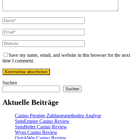
Save my name, email, and website in this browser for the next
time I comment.
Suchen
Suchen
Aktuelle Beiträge
Casino Prestige Zahlungsmethoden Analyse
SpinEmpire Casino Review
SpinBetter Casino Review
Wyns Casino Review
QuickWin Casino Review