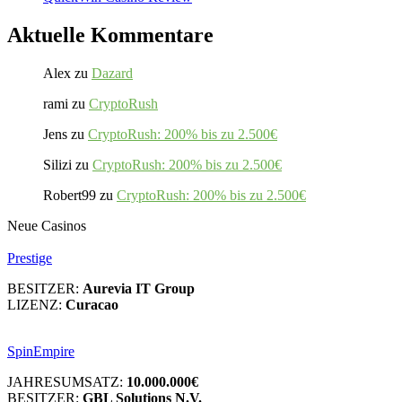
Aktuelle Kommentare
Alex
zu
Dazard
rami
zu
CryptoRush
Jens
zu
CryptoRush: 200% bis zu 2.500€
Silizi
zu
CryptoRush: 200% bis zu 2.500€
Robert99
zu
CryptoRush: 200% bis zu 2.500€
Neue Casinos
Prestige
BESITZER:
Aurevia IT Group
LIZENZ:
Curacao
SpinEmpire
JAHRESUMSATZ:
10.000.000€
BESITZER:
GBL Solutions N.V.