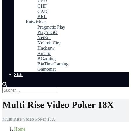
USD
CHF
CAD
BRL
Entwickler
Pragmatic Play
Play’n GO
NetEnt
Nolimit City
Hacksaw
Amatic
BGaming
BigTimeGaming
Gamomat
Slots
Multi Rise Video Poker 18X
Multi Rise Video Poker 18X
Home