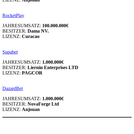
RocketPlay
JAHRESUMSATZ:
100.000.000€
BESITZER:
Dama NV.
LIZENZ:
Curacao
Supabet
JAHRESUMSATZ:
1.000.000€
BESITZER:
Liernin Enterprises LTD
LIZENZ:
PAGCOR
DazardBet
JAHRESUMSATZ:
1.000.000€
BESITZER:
NovaForge Ltd
LIZENZ:
Anjouan