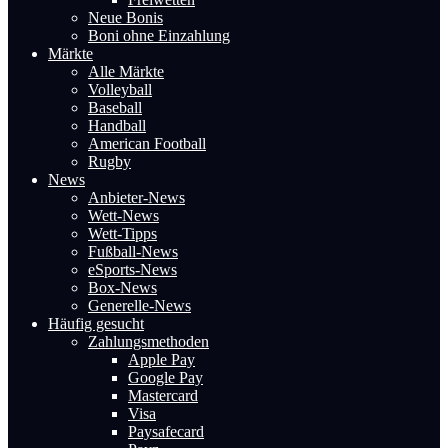
Neue Bonis
Boni ohne Einzahlung
Märkte
Alle Märkte
Volleyball
Baseball
Handball
American Football
Rugby
News
Anbieter-News
Wett-News
Wett-Tipps
Fußball-News
eSports-News
Box-News
Generelle-News
Häufig gesucht
Zahlungsmethoden
Apple Pay
Google Pay
Mastercard
Visa
Paysafecard