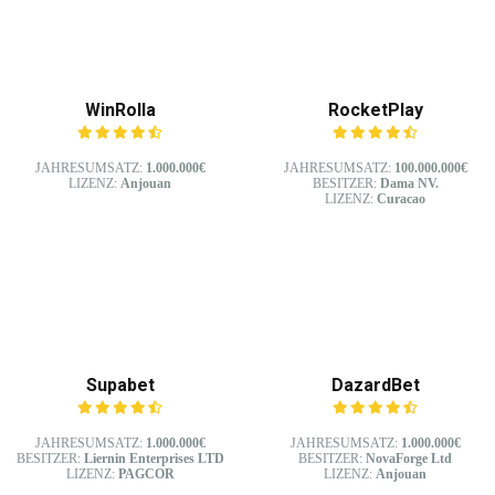
WinRolla
RocketPlay
JAHRESUMSATZ:
1.000.000€
JAHRESUMSATZ:
100.000.000€
LIZENZ:
Anjouan
BESITZER:
Dama NV.
LIZENZ:
Curacao
Supabet
DazardBet
JAHRESUMSATZ:
1.000.000€
JAHRESUMSATZ:
1.000.000€
BESITZER:
Liernin Enterprises LTD
BESITZER:
NovaForge Ltd
LIZENZ:
PAGCOR
LIZENZ:
Anjouan