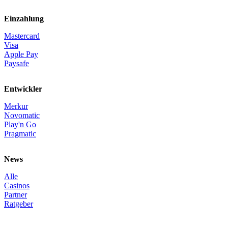
Einzahlung
Mastercard
Visa
Apple Pay
Paysafe
Entwickler
Merkur
Novomatic
Play'n Go
Pragmatic
News
Alle
Casinos
Partner
Ratgeber