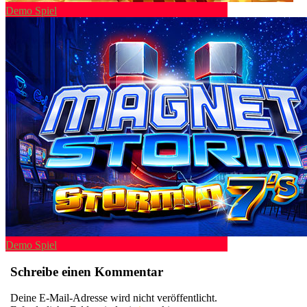
Demo Spiel
Demo Spiel
Schreibe einen Kommentar
Deine E-Mail-Adresse wird nicht veröffentlicht.