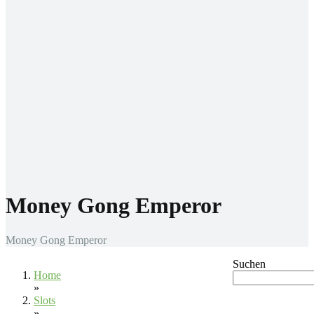
CHF
CAD
BRL
Entwickler
Pragmatic Play
Play’n GO
NetEnt
Nolimit City
Hacksaw
Amatic
BGaming
BigTimeGaming
Gamomat
Slots
Money Gong Emperor
Money Gong Emperor
Suchen
Home
»
Slots
»