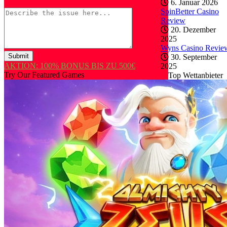
6. Januar 2026
SpinBetter Casino
Review
20. Dezember
2025
Wyns Casino Revie
Submit
30. September
AKTION: 100% BONUS BIS ZU 500€
2025
Try Our Featured Games
Top Wettanbieter