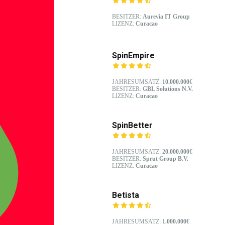
BESITZER:
Aurevia IT Group
LIZENZ:
Curacao
SpinEmpire
JAHRESUMSATZ:
10.000.000€
BESITZER:
GBL Solutions N.V.
LIZENZ:
Curacao
SpinBetter
JAHRESUMSATZ:
20.000.000€
BESITZER:
Sprut Group B.V.
LIZENZ:
Curacao
Betista
JAHRESUMSATZ:
1.000.000€