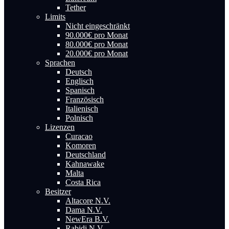
Tether
Limits
Nicht eingeschränkt
90.000€ pro Monat
80.000€ pro Monat
20.000€ pro Monat
Sprachen
Deutsch
Englisch
Spanisch
Französisch
Italienisch
Polnisch
Lizenzen
Curacao
Komoren
Deutschland
Kahnawake
Malta
Costa Rica
Besitzer
Altacore N.V.
Dama N.V.
NewEra B.V.
Rabidi N.V.