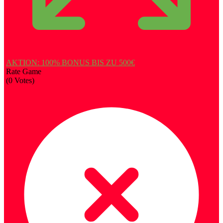
AKTION: 100% BONUS BIS ZU 500€
Rate Game
(
0
Votes)