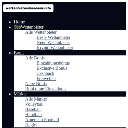
Home
Wettanbieter
Alle Wettanbieter
Beste Wettanbieter
Neue Wettanbieter
Krypto Wettanbieter
Bonis
Alle Bonis
Einzahlungsbonus
Exclusive Bonus
Cashback
Freiwetten
Neue Bonis
Boni ohne Einzahlung
Märkte
Alle Märkte
Volleyball
Baseball
Handball
American Football
Rugby