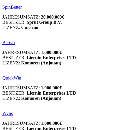
SpinBetter
JAHRESUMSATZ:
20.000.000€
BESITZER:
Sprut Group B.V.
LIZENZ:
Curacao
Betista
JAHRESUMSATZ:
1.000.000€
BESITZER:
Liernin Enterprises LTD
LIZENZ:
Komoren (Anjouan)
QuickWin
JAHRESUMSATZ:
1.000.000€
BESITZER:
Liernin Enterprises LTD
LIZENZ:
Komoren (Anjouan)
Wyns
JAHRESUMSATZ:
1.000.000€
BESITZER:
Liernin Enterprises LTD