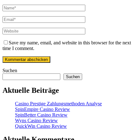
Save my name, email, and website in this browser for the next
time I comment.
Suchen
Suchen
Aktuelle Beiträge
Casino Prestige Zahlungsmethoden Analyse
SpinEmpire Casino Review
SpinBetter Casino Review
Wyns Casino Review
QuickWin Casino Review
Aktuelle Kommentare