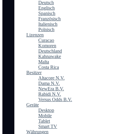
Deutsch
Englisch
Spanisch
Französisch
Italienisch
Polnisch
Lizenzen
Curacao
Komoren
Deutschland
Kahnawake
Malta
Costa Rica
Besitzer
Altacore N.V.
Dama N.V.
NewEra B.V.
Rabidi N.V.
Versus Odds B.V.
Geräte
Desktop
Mobile
Tablet
Smart TV
Währungen