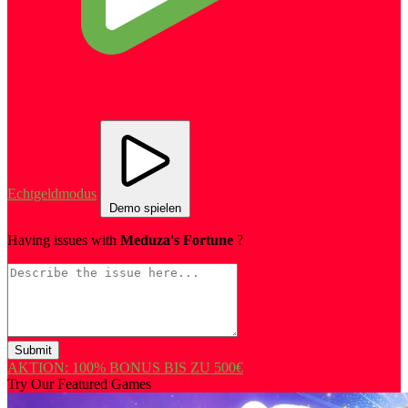
Echtgeldmodus
Demo spielen
Having issues with
Meduza's Fortune
?
Submit
AKTION: 100% BONUS BIS ZU 500€
Try Our Featured Games