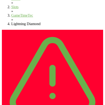
»
Slots
»
GameTimeTec
»
Lightning Diamond