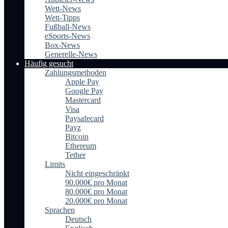
Wett-News
Wett-Tipps
Fußball-News
eSports-News
Box-News
Generelle-News
Häufig gesucht
Zahlungsmethoden
Apple Pay
Google Pay
Mastercard
Visa
Paysafecard
Payz
Bitcoin
Ethereum
Tether
Limits
Nicht eingeschränkt
90.000€ pro Monat
80.000€ pro Monat
20.000€ pro Monat
Sprachen
Deutsch