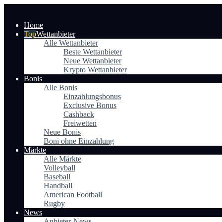
Home
Wettanbieter
Alle Wettanbieter
Beste Wettanbieter
Neue Wettanbieter
Krypto Wettanbieter
Bonis
Alle Bonis
Einzahlungsbonus
Exclusive Bonus
Cashback
Freiwetten
Neue Bonis
Boni ohne Einzahlung
Märkte
Alle Märkte
Volleyball
Baseball
Handball
American Football
Rugby
News
Anbieter-News