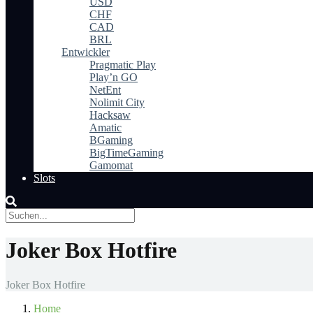
USD
CHF
CAD
BRL
Entwickler
Pragmatic Play
Play’n GO
NetEnt
Nolimit City
Hacksaw
Amatic
BGaming
BigTimeGaming
Gamomat
Slots
Joker Box Hotfire
Joker Box Hotfire
Home