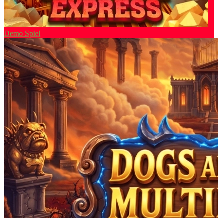
Demo Spiel