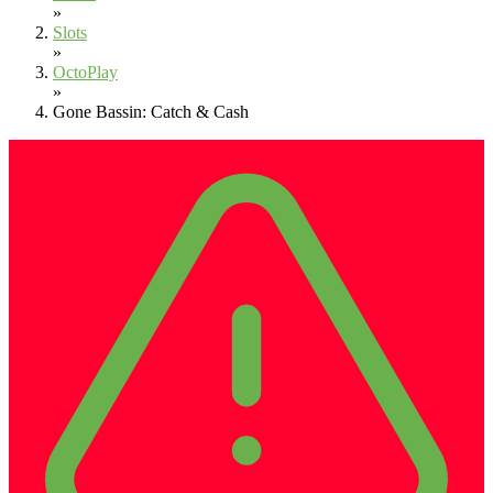
»
Slots
»
OctoPlay
»
Gone Bassin: Catch & Cash