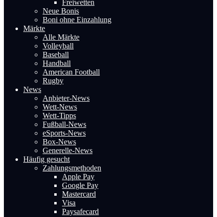
Freiwetten
Neue Bonis
Boni ohne Einzahlung
Märkte
Alle Märkte
Volleyball
Baseball
Handball
American Football
Rugby
News
Anbieter-News
Wett-News
Wett-Tipps
Fußball-News
eSports-News
Box-News
Generelle-News
Häufig gesucht
Zahlungsmethoden
Apple Pay
Google Pay
Mastercard
Visa
Paysafecard