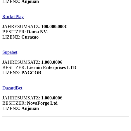
LIZENZ:
Anjouan
RocketPlay
JAHRESUMSATZ:
100.000.000€
BESITZER:
Dama NV.
LIZENZ:
Curacao
Supabet
JAHRESUMSATZ:
1.000.000€
BESITZER:
Liernin Enterprises LTD
LIZENZ:
PAGCOR
DazardBet
JAHRESUMSATZ:
1.000.000€
BESITZER:
NovaForge Ltd
LIZENZ:
Anjouan