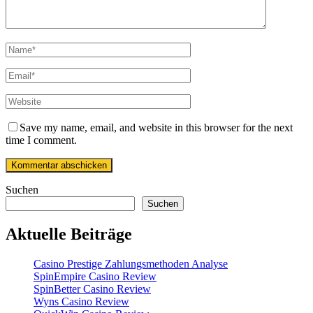
Save my name, email, and website in this browser for the next
time I comment.
Suchen
Suchen
Aktuelle Beiträge
Casino Prestige Zahlungsmethoden Analyse
SpinEmpire Casino Review
SpinBetter Casino Review
Wyns Casino Review