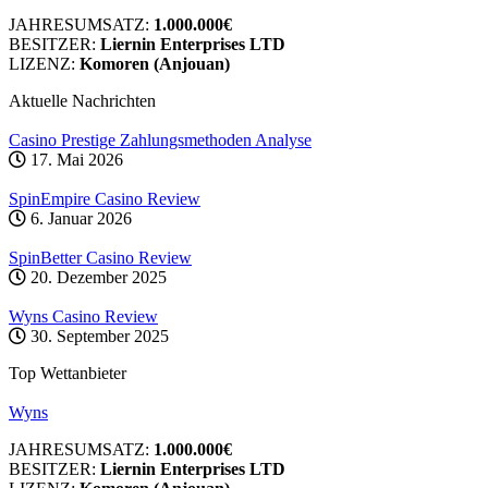
JAHRESUMSATZ:
1.000.000€
BESITZER:
Liernin Enterprises LTD
LIZENZ:
Komoren (Anjouan)
Aktuelle Nachrichten
Casino Prestige Zahlungsmethoden Analyse
17. Mai 2026
SpinEmpire Casino Review
6. Januar 2026
SpinBetter Casino Review
20. Dezember 2025
Wyns Casino Review
30. September 2025
Top Wettanbieter
Wyns
JAHRESUMSATZ:
1.000.000€
BESITZER:
Liernin Enterprises LTD