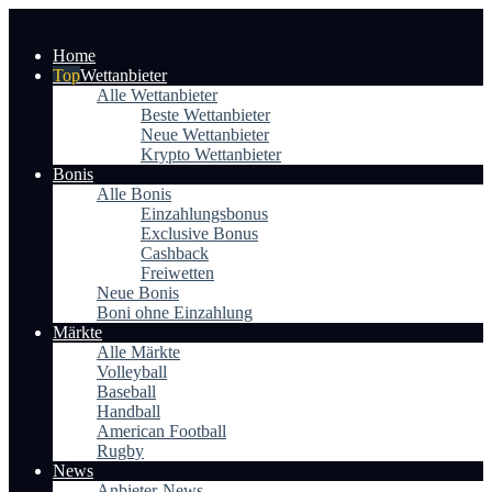
Home
Wettanbieter
Alle Wettanbieter
Beste Wettanbieter
Neue Wettanbieter
Krypto Wettanbieter
Bonis
Alle Bonis
Einzahlungsbonus
Exclusive Bonus
Cashback
Freiwetten
Neue Bonis
Boni ohne Einzahlung
Märkte
Alle Märkte
Volleyball
Baseball
Handball
American Football
Rugby
News
Anbieter-News