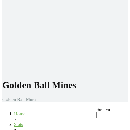
CHF
CAD
BRL
Entwickler
Pragmatic Play
Play’n GO
NetEnt
Nolimit City
Hacksaw
Amatic
BGaming
BigTimeGaming
Gamomat
Slots
Golden Ball Mines
Golden Ball Mines
Suchen
Home
»
Slots
»