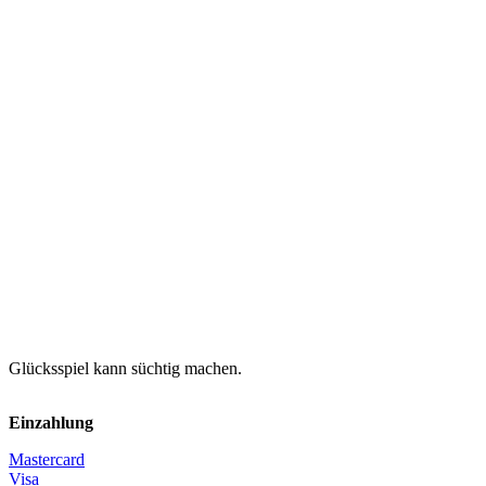
Glücksspiel kann süchtig machen.
Einzahlung
Mastercard
Visa