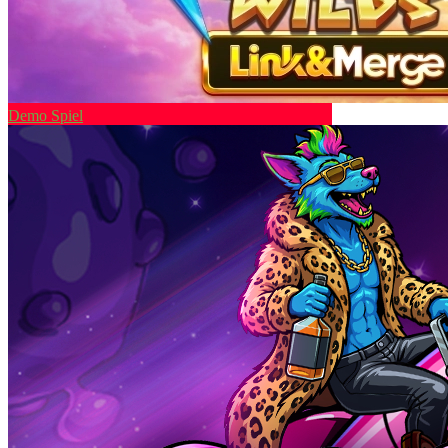
Demo Spiel