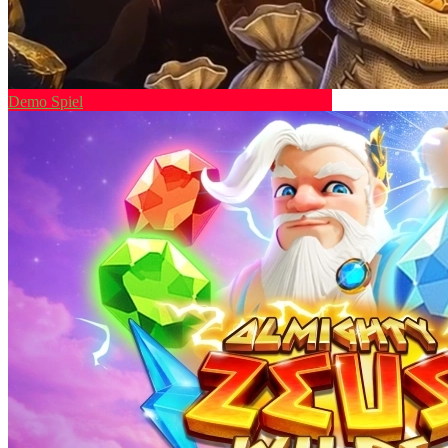
Demo Spiel