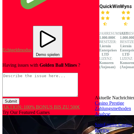
QuickWin
Wyns
JAHRESUMSATZ:
JAHRES
1.000.000€
1.000.00
BESITZER:
BESITZE
Liernin
Liernin
Echtgeldmodus
Enterprises
Enterpri
LTD
LTD
Demo spielen
LIZENZ:
LIZENZ:
Komoren
Komore
Having issues with
Golden Ball Mines
?
(Anjouan)
(Anjoua
Aktuelle Nachrichte
Submit
Casino Prestige
AKTION: 100% BONUS BIS ZU 500€
Zahlungsmethoden
Try Our Featured Games
Analyse
17. Mai 2026
SpinEmpire Casino
Review