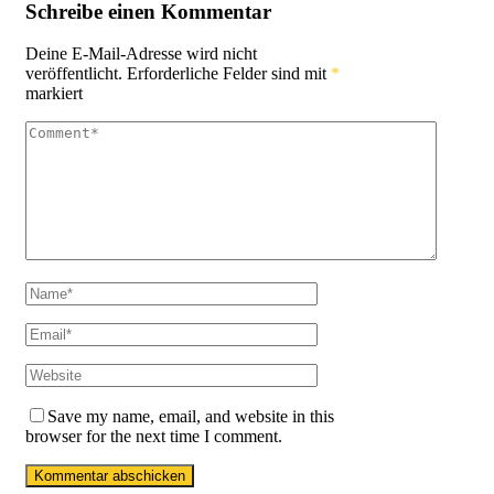
Schreibe einen Kommentar
Deine E-Mail-Adresse wird nicht
veröffentlicht.
Erforderliche Felder sind mit
*
markiert
Save my name, email, and website in this
browser for the next time I comment.