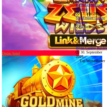
Casino Prestige
Zahlungsmethoden
Analyse
17. Mai 2026
SpinEmpire Casino
Review
6. Januar 2026
SpinBetter Casino
Review
20. Dezember
2025
Wyns Casino Revie
30. September
Demo Spiel
2025
Top Wettanbieter