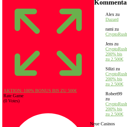
Kommenta
Alex
zu
Dazard
rami
zu
CryptoRus
Jens
zu
CryptoRush
200% bis
zu 2.500€
Silizi
zu
CryptoRush
200% bis
zu 2.500€
AKTION: 100% BONUS BIS ZU 500€
Robert99
Rate Game
zu
(
0
Votes)
CryptoRush
200% bis
zu 2.500€
Neue Casinos