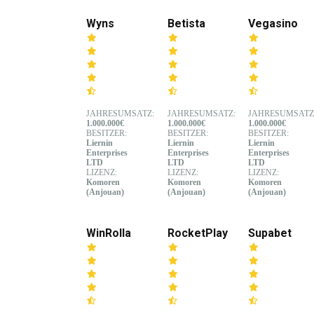
Wyns
Betista
Vegasino
JAHRESUMSATZ:
JAHRESUMSATZ:
JAHRESUMSATZ
1.000.000€
1.000.000€
1.000.000€
BESITZER:
BESITZER:
BESITZER:
Liernin
Liernin
Liernin
Enterprises
Enterprises
Enterprises
LTD
LTD
LTD
LIZENZ:
LIZENZ:
LIZENZ:
Komoren
Komoren
Komoren
(Anjouan)
(Anjouan)
(Anjouan)
WinRolla
RocketPlay
Supabet