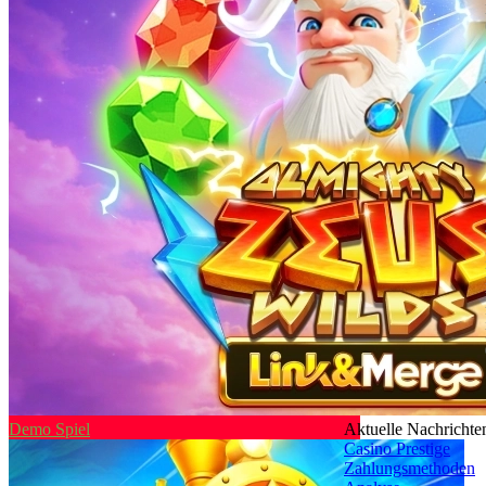
Aktuelle Nachrichte
Demo Spiel
Casino Prestige
Zahlungsmethoden