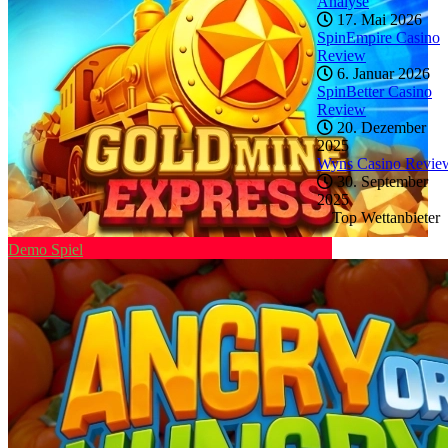
Analyse
17. Mai 2026
SpinEmpire Casino
Review
6. Januar 2026
SpinBetter Casino
Review
20. Dezember
2025
Wyns Casino Revie
30. September
2025
Top Wettanbieter
Demo Spiel