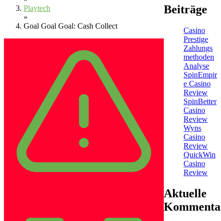
Beiträge
Playtech
»
Goal Goal Goal: Cash Collect
Casino
Prestige
Zahlungs
methoden
Analyse
SpinEmpir
e Casino
Review
SpinBetter
Casino
Review
Wyns
Casino
Review
QuickWin
Casino
Review
Aktuelle
Kommenta