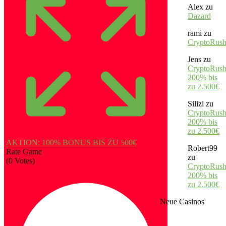
Alex
zu
Dazard
rami
zu
CryptoRus
Jens
zu
CryptoRush
200% bis
zu 2.500€
Silizi
zu
CryptoRush
200% bis
zu 2.500€
AKTION: 100% BONUS BIS ZU 500€
Robert99
Rate Game
zu
(
0
Votes)
CryptoRush
200% bis
zu 2.500€
Neue Casinos