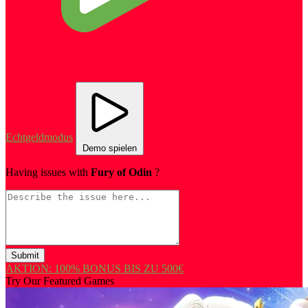
Echtgeldmodus
Demo spielen
Having issues with
Fury of Odin
?
Submit
AKTION: 100% BONUS BIS ZU 500€
Try Our Featured Games