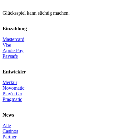
Glücksspiel kann süchtig machen.
Einzahlung
Mastercard
Visa
Apple Pay
Paysafe
Entwickler
Merkur
Novomatic
Play'n Go
Pragmatic
News
Alle
Casinos
Partner