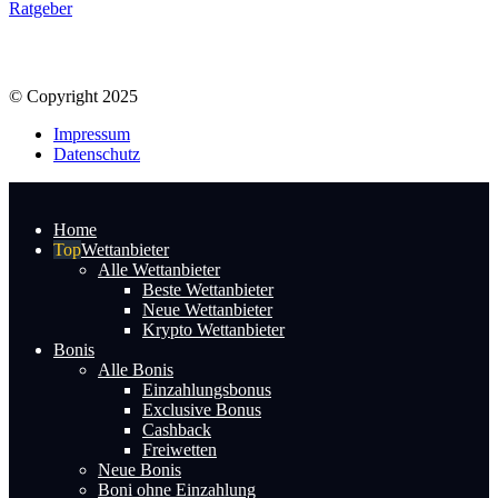
Ratgeber
© Copyright 2025
Impressum
Datenschutz
Home
Wettanbieter
Alle Wettanbieter
Beste Wettanbieter
Neue Wettanbieter
Krypto Wettanbieter
Bonis
Alle Bonis
Einzahlungsbonus
Exclusive Bonus
Cashback
Freiwetten
Neue Bonis
Boni ohne Einzahlung