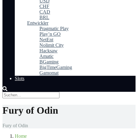
USD
CHF
CAD
BRL
Entwickler
Pragmatic Play
Play’n GO
NetEnt
Nolimit City
Hacksaw
Amatic
BGaming
BigTimeGaming
Gamomat
Slots
Fury of Odin
Fury of Odin
Home