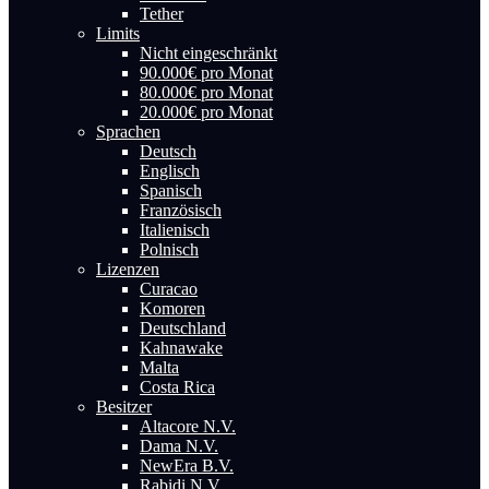
Tether
Limits
Nicht eingeschränkt
90.000€ pro Monat
80.000€ pro Monat
20.000€ pro Monat
Sprachen
Deutsch
Englisch
Spanisch
Französisch
Italienisch
Polnisch
Lizenzen
Curacao
Komoren
Deutschland
Kahnawake
Malta
Costa Rica
Besitzer
Altacore N.V.
Dama N.V.
NewEra B.V.
Rabidi N.V.