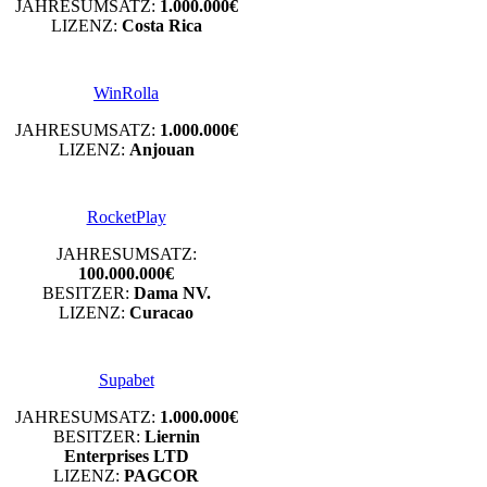
JAHRESUMSATZ:
1.000.000€
LIZENZ:
Costa Rica
WinRolla
JAHRESUMSATZ:
1.000.000€
LIZENZ:
Anjouan
RocketPlay
JAHRESUMSATZ:
100.000.000€
BESITZER:
Dama NV.
LIZENZ:
Curacao
Supabet
JAHRESUMSATZ:
1.000.000€
BESITZER:
Liernin
Enterprises LTD
LIZENZ:
PAGCOR