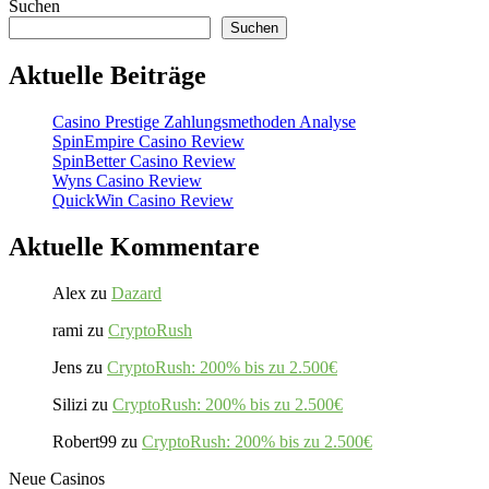
Suchen
Suchen
Aktuelle Beiträge
Casino Prestige Zahlungsmethoden Analyse
SpinEmpire Casino Review
SpinBetter Casino Review
Wyns Casino Review
QuickWin Casino Review
Aktuelle Kommentare
Alex
zu
Dazard
rami
zu
CryptoRush
Jens
zu
CryptoRush: 200% bis zu 2.500€
Silizi
zu
CryptoRush: 200% bis zu 2.500€
Robert99
zu
CryptoRush: 200% bis zu 2.500€
Neue Casinos