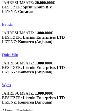
JAHRESUMSATZ:
20.000.000€
BESITZER:
Sprut Group B.V.
LIZENZ:
Curacao
Betista
JAHRESUMSATZ:
1.000.000€
BESITZER:
Liernin Enterprises LTD
LIZENZ:
Komoren (Anjouan)
QuickWin
JAHRESUMSATZ:
1.000.000€
BESITZER:
Liernin Enterprises LTD
LIZENZ:
Komoren (Anjouan)
Wyns
JAHRESUMSATZ:
1.000.000€
BESITZER:
Liernin Enterprises LTD
LIZENZ:
Komoren (Anjouan)
Aktuelle Nachrichten