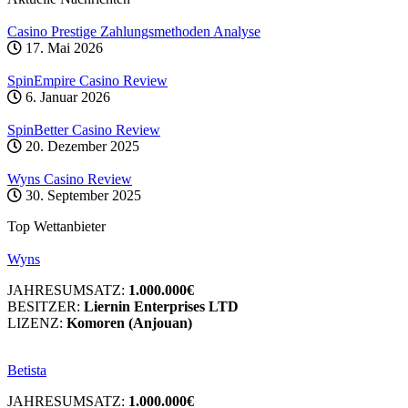
Casino Prestige Zahlungsmethoden Analyse
17. Mai 2026
SpinEmpire Casino Review
6. Januar 2026
SpinBetter Casino Review
20. Dezember 2025
Wyns Casino Review
30. September 2025
Top Wettanbieter
Wyns
JAHRESUMSATZ:
1.000.000€
BESITZER:
Liernin Enterprises LTD
LIZENZ:
Komoren (Anjouan)
Betista
JAHRESUMSATZ:
1.000.000€