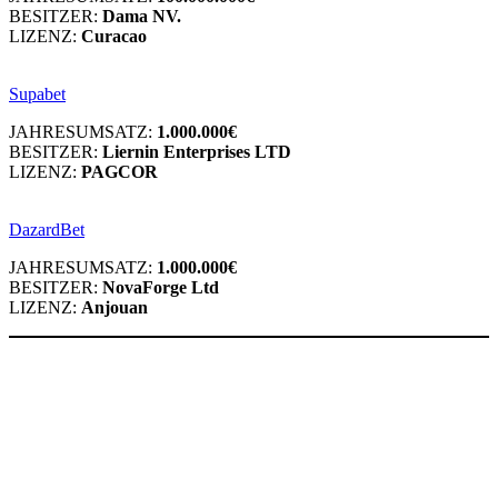
BESITZER:
Dama NV.
LIZENZ:
Curacao
Supabet
JAHRESUMSATZ:
1.000.000€
BESITZER:
Liernin Enterprises LTD
LIZENZ:
PAGCOR
DazardBet
JAHRESUMSATZ:
1.000.000€
BESITZER:
NovaForge Ltd
LIZENZ:
Anjouan