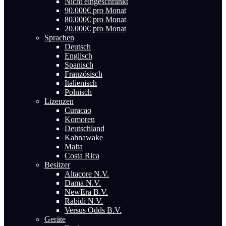
Nicht eingeschränkt
90.000€ pro Monat
80.000€ pro Monat
20.000€ pro Monat
Sprachen
Deutsch
Englisch
Spanisch
Französisch
Italienisch
Polnisch
Lizenzen
Curacao
Komoren
Deutschland
Kahnawake
Malta
Costa Rica
Besitzer
Altacore N.V.
Dama N.V.
NewEra B.V.
Rabidi N.V.
Versus Odds B.V.
Geräte