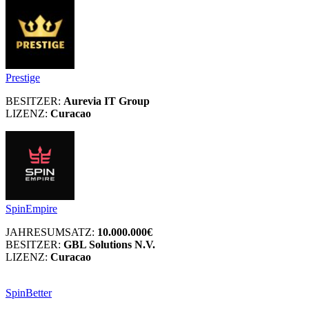
Prestige
BESITZER:
Aurevia IT Group
LIZENZ:
Curacao
SpinEmpire
JAHRESUMSATZ:
10.000.000€
BESITZER:
GBL Solutions N.V.
LIZENZ:
Curacao
SpinBetter