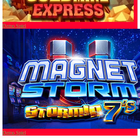
Demo Spiel
Demo Spiel