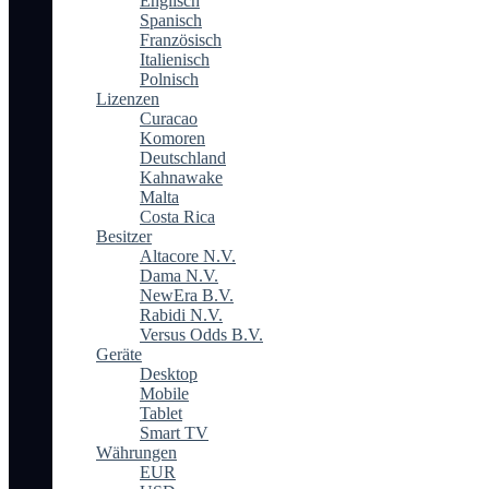
Englisch
Spanisch
Französisch
Italienisch
Polnisch
Lizenzen
Curacao
Komoren
Deutschland
Kahnawake
Malta
Costa Rica
Besitzer
Altacore N.V.
Dama N.V.
NewEra B.V.
Rabidi N.V.
Versus Odds B.V.
Geräte
Desktop
Mobile
Tablet
Smart TV
Währungen
EUR