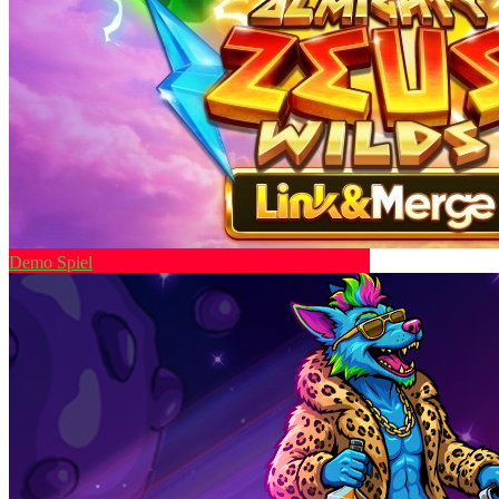
Demo Spiel