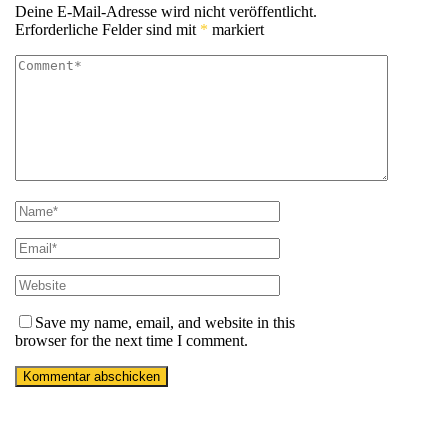
Deine E-Mail-Adresse wird nicht veröffentlicht.
Erforderliche Felder sind mit
*
markiert
Save my name, email, and website in this
browser for the next time I comment.