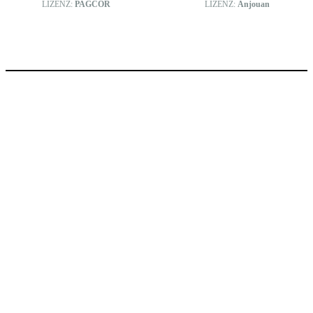
LIZENZ:
PAGCOR
LIZENZ:
Anjouan