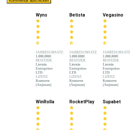
Wyns
Betista
Vegasino
JAHRESUMSATZ:
JAHRESUMSATZ:
JAHRESUMSATZ
1.000.000€
1.000.000€
1.000.000€
BESITZER:
BESITZER:
BESITZER:
Liernin
Liernin
Liernin
Enterprises
Enterprises
Enterprises
LTD
LTD
LTD
LIZENZ:
LIZENZ:
LIZENZ:
Komoren
Komoren
Komoren
(Anjouan)
(Anjouan)
(Anjouan)
WinRolla
RocketPlay
Supabet