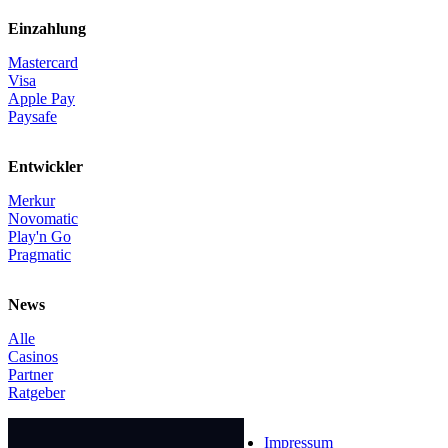
Einzahlung
Mastercard
Visa
Apple Pay
Paysafe
Entwickler
Merkur
Novomatic
Play'n Go
Pragmatic
News
Alle
Casinos
Partner
Ratgeber
© Copyright 2025
Impressum