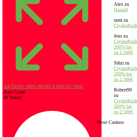
Alex
zu
Dazard
rami
zu
CryptoRus
Jens
zu
CryptoRush
200% bis
zu 2.500€
Silizi
zu
CryptoRush
200% bis
zu 2.500€
AKTION: 100% BONUS BIS ZU 500€
Robert99
Rate Game
zu
(
0
Votes)
CryptoRush
200% bis
zu 2.500€
Neue Casinos