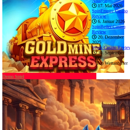
Analyse
17. Mai 2026
SpinEmpire Casino
Review
6. Januar 2026
SpinBetter Casino
Review
20. Dezember
2025
Wyns Casino Revie
30. September
2025
Top Wettanbieter
Demo Spiel