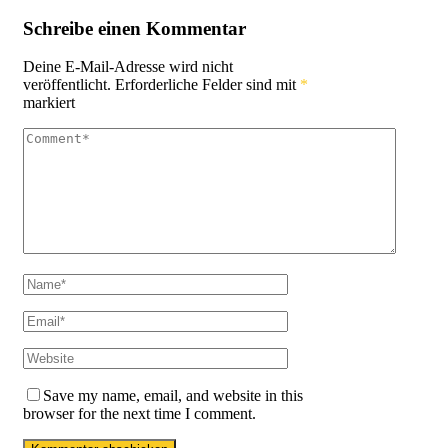
Schreibe einen Kommentar
Deine E-Mail-Adresse wird nicht
veröffentlicht.
Erforderliche Felder sind mit
*
markiert
Save my name, email, and website in this
browser for the next time I comment.