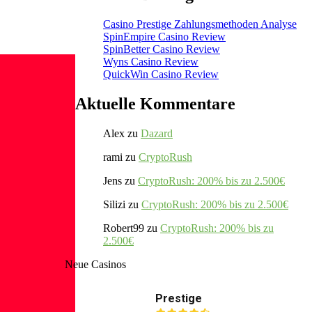
Casino Prestige Zahlungsmethoden Analyse
SpinEmpire Casino Review
SpinBetter Casino Review
Wyns Casino Review
QuickWin Casino Review
Aktuelle Kommentare
Alex
zu
Dazard
rami
zu
CryptoRush
Jens
zu
CryptoRush: 200% bis zu 2.500€
Silizi
zu
CryptoRush: 200% bis zu 2.500€
Robert99
zu
CryptoRush: 200% bis zu
2.500€
Neue Casinos
Prestige