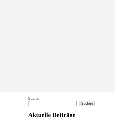
Suchen
Suchen
Aktuelle Beiträge