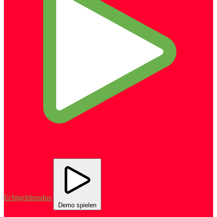
Echtgeldmodus
Demo spielen