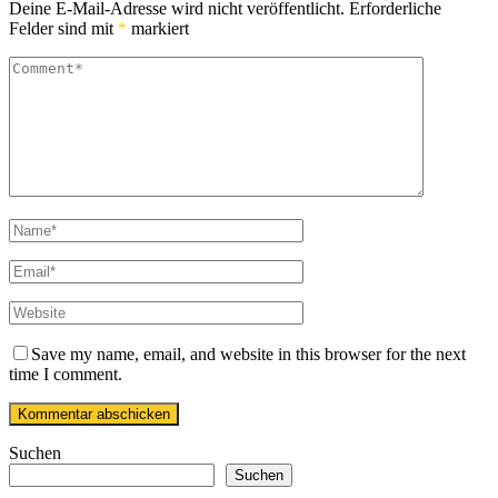
Deine E-Mail-Adresse wird nicht veröffentlicht.
Erforderliche
Felder sind mit
*
markiert
Save my name, email, and website in this browser for the next
time I comment.
Suchen
Suchen