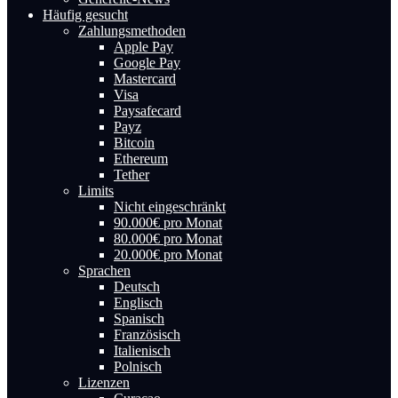
Häufig gesucht
Zahlungsmethoden
Apple Pay
Google Pay
Mastercard
Visa
Paysafecard
Payz
Bitcoin
Ethereum
Tether
Limits
Nicht eingeschränkt
90.000€ pro Monat
80.000€ pro Monat
20.000€ pro Monat
Sprachen
Deutsch
Englisch
Spanisch
Französisch
Italienisch
Polnisch
Lizenzen