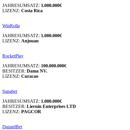
JAHRESUMSATZ:
1.000.000€
LIZENZ:
Costa Rica
WinRolla
JAHRESUMSATZ:
1.000.000€
LIZENZ:
Anjouan
RocketPlay
JAHRESUMSATZ:
100.000.000€
BESITZER:
Dama NV.
LIZENZ:
Curacao
Supabet
JAHRESUMSATZ:
1.000.000€
BESITZER:
Liernin Enterprises LTD
LIZENZ:
PAGCOR
DazardBet