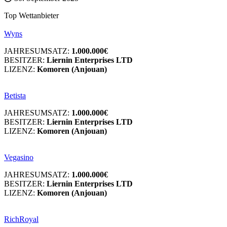
Top Wettanbieter
Wyns
JAHRESUMSATZ:
1.000.000€
BESITZER:
Liernin Enterprises LTD
LIZENZ:
Komoren (Anjouan)
Betista
JAHRESUMSATZ:
1.000.000€
BESITZER:
Liernin Enterprises LTD
LIZENZ:
Komoren (Anjouan)
Vegasino
JAHRESUMSATZ:
1.000.000€
BESITZER:
Liernin Enterprises LTD
LIZENZ:
Komoren (Anjouan)
RichRoyal