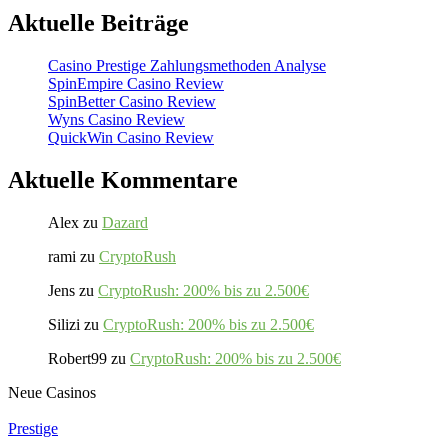
Aktuelle Beiträge
Casino Prestige Zahlungsmethoden Analyse
SpinEmpire Casino Review
SpinBetter Casino Review
Wyns Casino Review
QuickWin Casino Review
Aktuelle Kommentare
Alex
zu
Dazard
rami
zu
CryptoRush
Jens
zu
CryptoRush: 200% bis zu 2.500€
Silizi
zu
CryptoRush: 200% bis zu 2.500€
Robert99
zu
CryptoRush: 200% bis zu 2.500€
Neue Casinos
Prestige