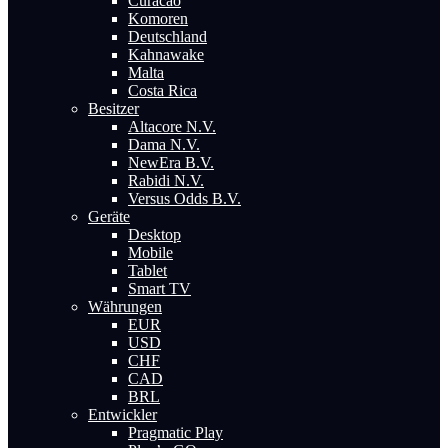
Curacao
Komoren
Deutschland
Kahnawake
Malta
Costa Rica
Besitzer
Altacore N.V.
Dama N.V.
NewEra B.V.
Rabidi N.V.
Versus Odds B.V.
Geräte
Desktop
Mobile
Tablet
Smart TV
Währungen
EUR
USD
CHF
CAD
BRL
Entwickler
Pragmatic Play