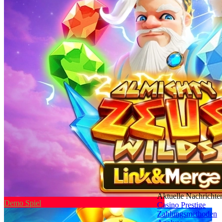
Aktuelle Nachrichte
Demo Spiel
Casino Prestige
Zahlungsmethoden