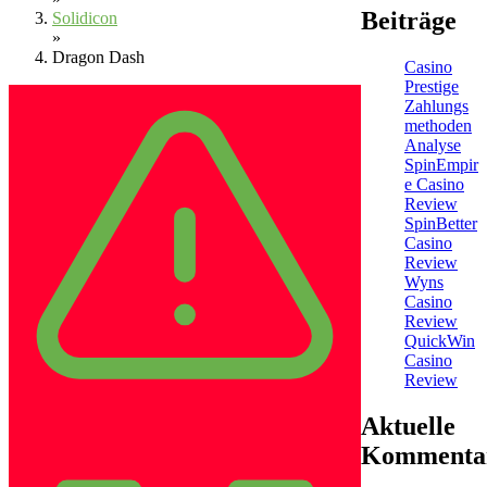
Beiträge
Solidicon
»
Dragon Dash
Casino
Prestige
Zahlungs
methoden
Analyse
SpinEmpir
e Casino
Review
SpinBetter
Casino
Review
Wyns
Casino
Review
QuickWin
Casino
Review
Aktuelle
Kommenta