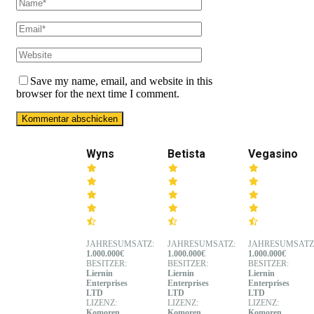
Save my name, email, and website in this
browser for the next time I comment.
Wyns
Betista
Vegasino
JAHRESUMSATZ:
JAHRESUMSATZ:
JAHRESUMSATZ
1.000.000€
1.000.000€
1.000.000€
BESITZER:
BESITZER:
BESITZER:
Liernin
Liernin
Liernin
Enterprises
Enterprises
Enterprises
LTD
LTD
LTD
LIZENZ:
LIZENZ:
LIZENZ:
Komoren
Komoren
Komoren