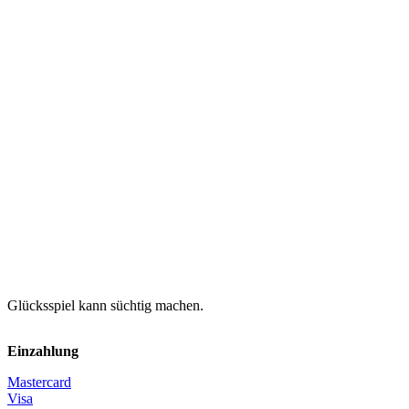
Glücksspiel kann süchtig machen.
Einzahlung
Mastercard
Visa