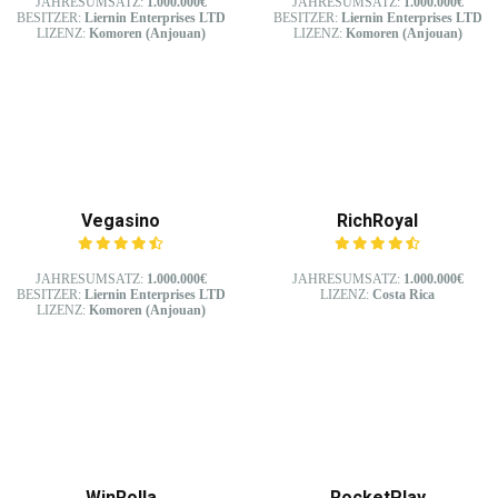
JAHRESUMSATZ:
1.000.000€
JAHRESUMSATZ:
1.000.000€
BESITZER:
Liernin Enterprises LTD
BESITZER:
Liernin Enterprises LTD
LIZENZ:
Komoren (Anjouan)
LIZENZ:
Komoren (Anjouan)
Vegasino
RichRoyal
JAHRESUMSATZ:
1.000.000€
JAHRESUMSATZ:
1.000.000€
BESITZER:
Liernin Enterprises LTD
LIZENZ:
Costa Rica
LIZENZ:
Komoren (Anjouan)
WinRolla
RocketPlay