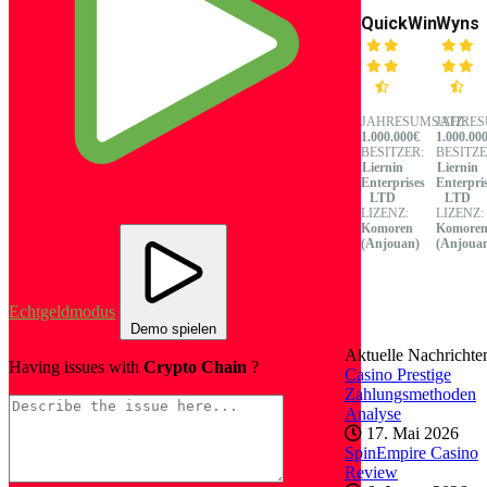
QuickWin
Wyns
JAHRESUMSATZ:
JAHRES
1.000.000€
1.000.00
BESITZER:
BESITZE
Liernin
Liernin
Enterprises
Enterpri
LTD
LTD
LIZENZ:
LIZENZ:
Komoren
Komore
(Anjouan)
(Anjoua
Echtgeldmodus
Demo spielen
Aktuelle Nachrichte
Having issues with
Crypto Chain
?
Casino Prestige
Zahlungsmethoden
Analyse
17. Mai 2026
SpinEmpire Casino
Review