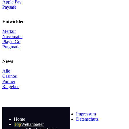
Apple Pay
Paysafe
Entwickler
Merkur
Novomatic
Play'n Go
Pragmatic
News
Alle
Casinos
Partner
Ratgeber
© Copyright 2025
Impressum
Home
Datenschutz
Wettanbieter