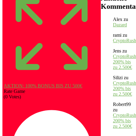
Kommenta
Alex
zu
Dazard
rami
zu
CryptoRus
Jens
zu
CryptoRush
200% bis
zu 2.500€
Silizi
zu
CryptoRush
AKTION: 100% BONUS BIS ZU 500€
200% bis
Rate Game
zu 2.500€
(
0
Votes)
Robert99
zu
CryptoRush
200% bis
zu 2.500€