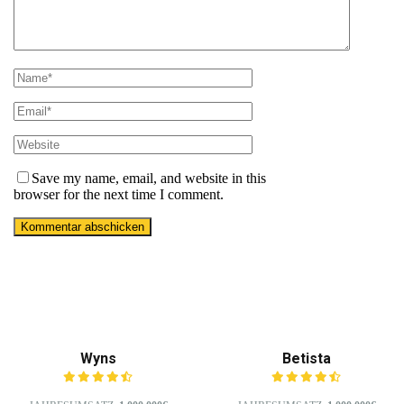
Save my name, email, and website in this
browser for the next time I comment.
Wyns
Betista