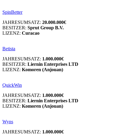
SpinBetter
JAHRESUMSATZ:
20.000.000€
BESITZER:
Sprut Group B.V.
LIZENZ:
Curacao
Betista
JAHRESUMSATZ:
1.000.000€
BESITZER:
Liernin Enterprises LTD
LIZENZ:
Komoren (Anjouan)
QuickWin
JAHRESUMSATZ:
1.000.000€
BESITZER:
Liernin Enterprises LTD
LIZENZ:
Komoren (Anjouan)
Wyns
JAHRESUMSATZ:
1.000.000€