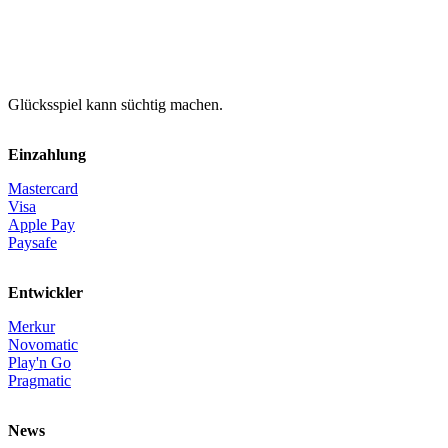
Glücksspiel kann süchtig machen.
Einzahlung
Mastercard
Visa
Apple Pay
Paysafe
Entwickler
Merkur
Novomatic
Play'n Go
Pragmatic
News