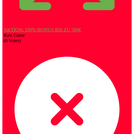
AKTION: 100% BONUS BIS ZU 500€
Rate Game
(
0
Votes)