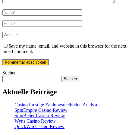
Save my name, email, and website in this browser for the next
time I comment.
Suchen
Suchen
Aktuelle Beiträge
Casino Prestige Zahlungsmethoden Analyse
SpinEmpire Casino Review
SpinBetter Casino Review
Wyns Casino Review
QuickWin Casino Review