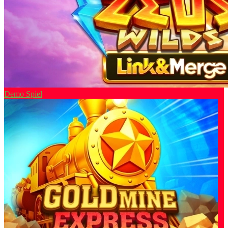
Demo Spiel