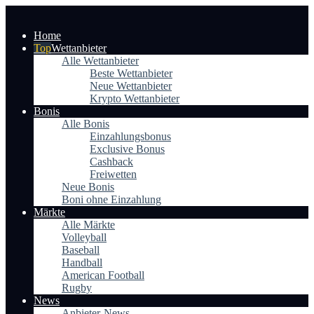
Home
Wettanbieter
Alle Wettanbieter
Beste Wettanbieter
Neue Wettanbieter
Krypto Wettanbieter
Bonis
Alle Bonis
Einzahlungsbonus
Exclusive Bonus
Cashback
Freiwetten
Neue Bonis
Boni ohne Einzahlung
Märkte
Alle Märkte
Volleyball
Baseball
Handball
American Football
Rugby
News
Anbieter-News