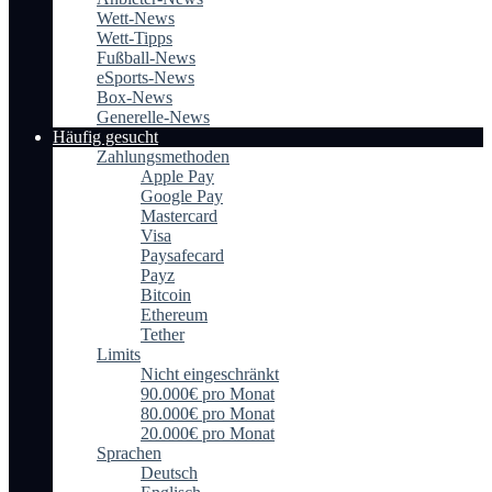
Wett-News
Wett-Tipps
Fußball-News
eSports-News
Box-News
Generelle-News
Häufig gesucht
Zahlungsmethoden
Apple Pay
Google Pay
Mastercard
Visa
Paysafecard
Payz
Bitcoin
Ethereum
Tether
Limits
Nicht eingeschränkt
90.000€ pro Monat
80.000€ pro Monat
20.000€ pro Monat
Sprachen
Deutsch