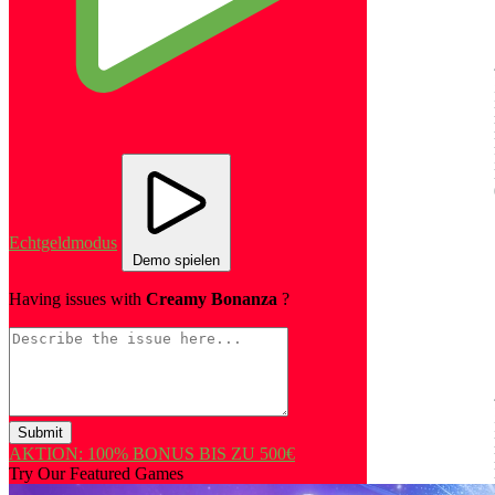
Echtgeldmodus
Demo spielen
Having issues with
Creamy Bonanza
?
Submit
AKTION: 100% BONUS BIS ZU 500€
Try Our Featured Games