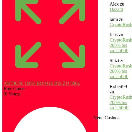
Alex
zu
Dazard
rami
zu
CryptoRus
Jens
zu
CryptoRush
200% bis
zu 2.500€
Silizi
zu
CryptoRush
200% bis
zu 2.500€
AKTION: 100% BONUS BIS ZU 500€
Robert99
Rate Game
zu
(
0
Votes)
CryptoRush
200% bis
zu 2.500€
Neue Casinos