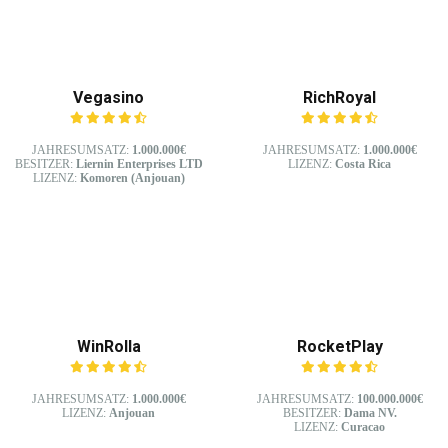
Vegasino
RichRoyal
JAHRESUMSATZ:
1.000.000€
JAHRESUMSATZ:
1.000.000€
BESITZER:
Liernin Enterprises LTD
LIZENZ:
Costa Rica
LIZENZ:
Komoren (Anjouan)
WinRolla
RocketPlay
JAHRESUMSATZ:
1.000.000€
JAHRESUMSATZ:
100.000.000€
LIZENZ:
Anjouan
BESITZER:
Dama NV.
LIZENZ:
Curacao