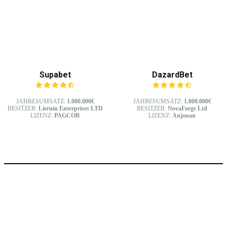
Supabet
DazardBet
JAHRESUMSATZ:
1.000.000€
JAHRESUMSATZ:
1.000.000€
BESITZER:
Liernin Enterprises LTD
BESITZER:
NovaForge Ltd
LIZENZ:
PAGCOR
LIZENZ:
Anjouan