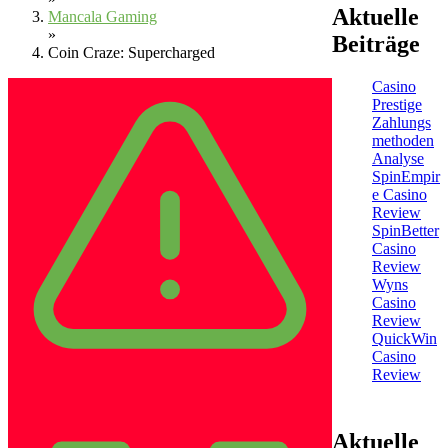
Aktuelle
Mancala Gaming
»
Beiträge
Coin Craze: Supercharged
Casino
Prestige
Zahlungs
methoden
Analyse
SpinEmpir
e Casino
Review
SpinBetter
Casino
Review
Wyns
Casino
Review
QuickWin
Casino
Review
Aktuelle