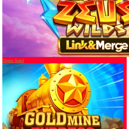
Demo Spiel