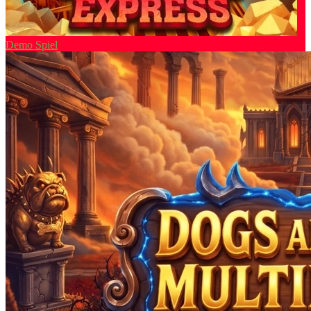
Demo Spiel