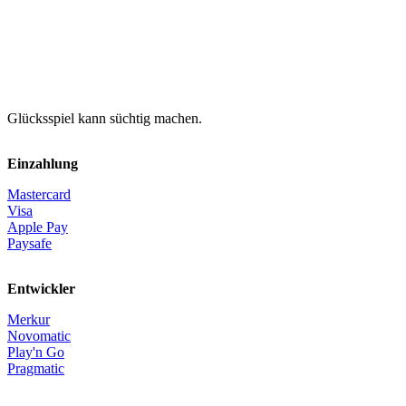
Glücksspiel kann süchtig machen.
Einzahlung
Mastercard
Visa
Apple Pay
Paysafe
Entwickler
Merkur
Novomatic
Play'n Go
Pragmatic