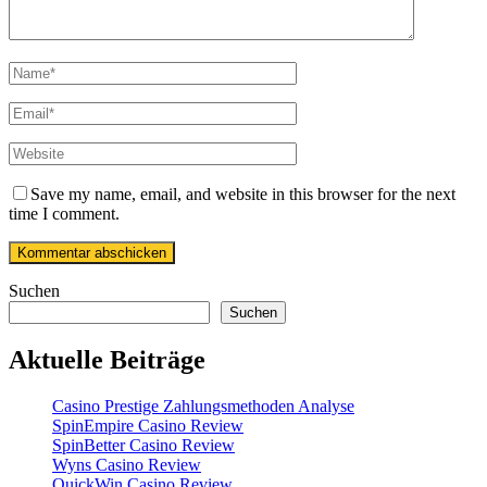
Save my name, email, and website in this browser for the next
time I comment.
Suchen
Suchen
Aktuelle Beiträge
Casino Prestige Zahlungsmethoden Analyse
SpinEmpire Casino Review
SpinBetter Casino Review
Wyns Casino Review
QuickWin Casino Review