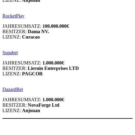
LIZENZ:
Anjouan
RocketPlay
JAHRESUMSATZ:
100.000.000€
BESITZER:
Dama NV.
LIZENZ:
Curacao
Supabet
JAHRESUMSATZ:
1.000.000€
BESITZER:
Liernin Enterprises LTD
LIZENZ:
PAGCOR
DazardBet
JAHRESUMSATZ:
1.000.000€
BESITZER:
NovaForge Ltd
LIZENZ:
Anjouan