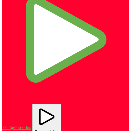
Echtgeldmodus