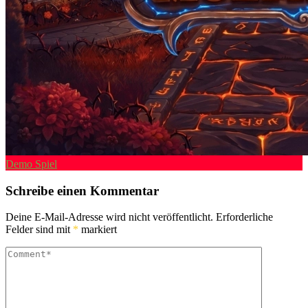
Demo Spiel
Schreibe einen Kommentar
Deine E-Mail-Adresse wird nicht veröffentlicht.
Erforderliche
Felder sind mit
*
markiert