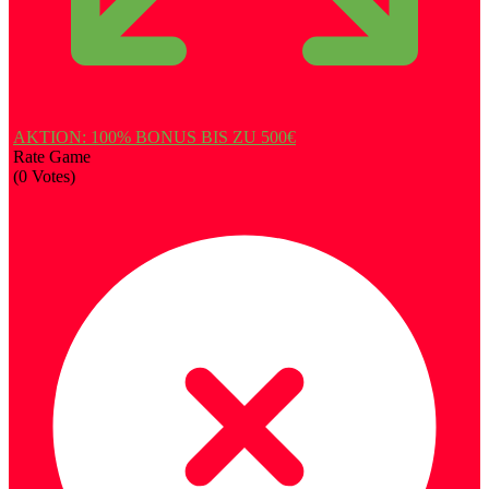
AKTION: 100% BONUS BIS ZU 500€
Rate Game
(
0
Votes)