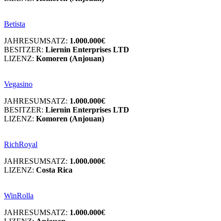
Betista
JAHRESUMSATZ:
1.000.000€
BESITZER:
Liernin Enterprises LTD
LIZENZ:
Komoren (Anjouan)
Vegasino
JAHRESUMSATZ:
1.000.000€
BESITZER:
Liernin Enterprises LTD
LIZENZ:
Komoren (Anjouan)
RichRoyal
JAHRESUMSATZ:
1.000.000€
LIZENZ:
Costa Rica
WinRolla
JAHRESUMSATZ:
1.000.000€