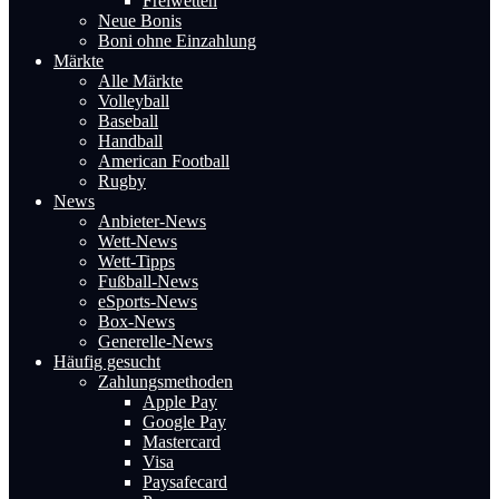
Freiwetten
Neue Bonis
Boni ohne Einzahlung
Märkte
Alle Märkte
Volleyball
Baseball
Handball
American Football
Rugby
News
Anbieter-News
Wett-News
Wett-Tipps
Fußball-News
eSports-News
Box-News
Generelle-News
Häufig gesucht
Zahlungsmethoden
Apple Pay
Google Pay
Mastercard
Visa
Paysafecard