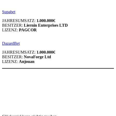
Supabet
JAHRESUMSATZ:
1.000.000€
BESITZER:
Liernin Enterprises LTD
LIZENZ:
PAGCOR
DazardBet
JAHRESUMSATZ:
1.000.000€
BESITZER:
NovaForge Ltd
LIZENZ:
Anjouan