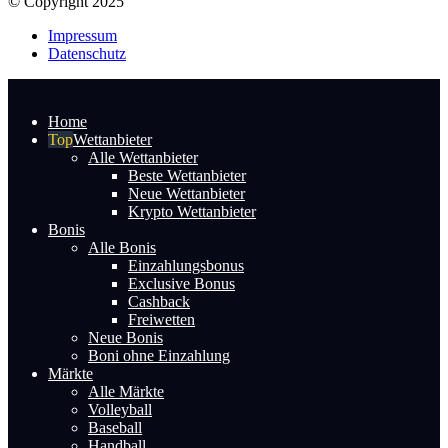
© Copyright 2025
Impressum
Datenschutz
Home
Wettanbieter
Alle Wettanbieter
Beste Wettanbieter
Neue Wettanbieter
Krypto Wettanbieter
Bonis
Alle Bonis
Einzahlungsbonus
Exclusive Bonus
Cashback
Freiwetten
Neue Bonis
Boni ohne Einzahlung
Märkte
Alle Märkte
Volleyball
Baseball
Handball