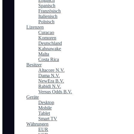
Englisch
Spanisch
Französisch
Italienisch
Polnisch
Lizenzen
Curacao
Komoren
Deutschland
Kahnawake
Malta
Costa Rica
Besitzer
Altacore N.V.
Dama N.V.
NewEra B.V.
Rabidi N.V.
Versus Odds B.V.
Geräte
Desktop
Mobile
Tablet
Smart TV
Währungen
EUR