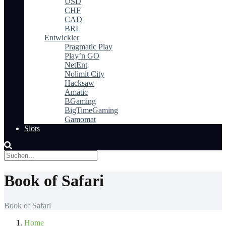
USD
CHF
CAD
BRL
Entwickler
Pragmatic Play
Play’n GO
NetEnt
Nolimit City
Hacksaw
Amatic
BGaming
BigTimeGaming
Gamomat
Slots
Book of Safari
Book of Safari
Home