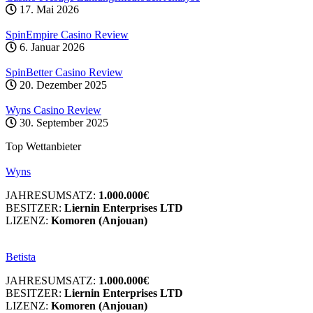
17. Mai 2026
SpinEmpire Casino Review
6. Januar 2026
SpinBetter Casino Review
20. Dezember 2025
Wyns Casino Review
30. September 2025
Top Wettanbieter
Wyns
JAHRESUMSATZ:
1.000.000€
BESITZER:
Liernin Enterprises LTD
LIZENZ:
Komoren (Anjouan)
Betista
JAHRESUMSATZ:
1.000.000€
BESITZER:
Liernin Enterprises LTD
LIZENZ:
Komoren (Anjouan)