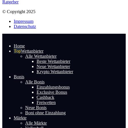
Ratgeber
© Copyright 2025
Impressum
Datenschutz
Home
Wettanbieter
Alle Wettanbieter
Beste Wettanbieter
Neue Wettanbieter
Krypto Wettanbieter
Bonis
Alle Bonis
Einzahlungsbonus
Exclusive Bonus
Cashback
Freiwetten
Neue Bonis
Boni ohne Einzahlung
Märkte
Alle Märkte