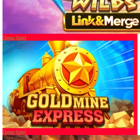
Demo Spiel
Demo Spiel