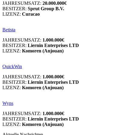
JAHRESUMSATZ:
20.000.000€
BESITZER:
Sprut Group B.V.
LIZENZ:
Curacao
Betista
JAHRESUMSATZ:
1.000.000€
BESITZER:
Liernin Enterprises LTD
LIZENZ:
Komoren (Anjouan)
QuickWin
JAHRESUMSATZ:
1.000.000€
BESITZER:
Liernin Enterprises LTD
LIZENZ:
Komoren (Anjouan)
Wyns
JAHRESUMSATZ:
1.000.000€
BESITZER:
Liernin Enterprises LTD
LIZENZ:
Komoren (Anjouan)
Aktuelle Nachrichten