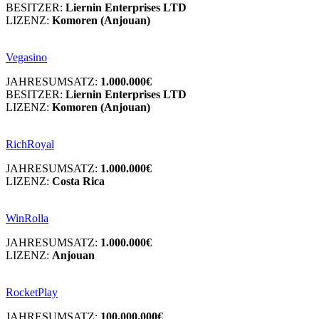
BESITZER:
Liernin Enterprises LTD
LIZENZ:
Komoren (Anjouan)
Vegasino
JAHRESUMSATZ:
1.000.000€
BESITZER:
Liernin Enterprises LTD
LIZENZ:
Komoren (Anjouan)
RichRoyal
JAHRESUMSATZ:
1.000.000€
LIZENZ:
Costa Rica
WinRolla
JAHRESUMSATZ:
1.000.000€
LIZENZ:
Anjouan
RocketPlay
JAHRESUMSATZ:
100.000.000€