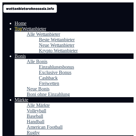
Home
Wettanbieter
Alle Wettanbieter
Beste Wettanbieter
Neue Wettanbieter
Krypto Wettanbieter
Bonis
Alle Bonis
Einzahlungsbonus
Exclusive Bonus
Cashback
Freiwetten
Neue Bonis
Boni ohne Einzahlung
Märkte
Alle Märkte
Volleyball
Baseball
Handball
American Football
Rugby