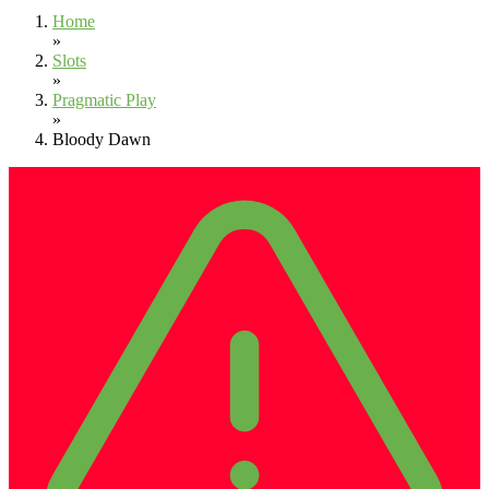
Home
»
Slots
»
Pragmatic Play
»
Bloody Dawn