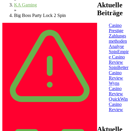
Aktuelle
KA Gaming
»
Beiträge
Big Boss Party Lock 2 Spin
Casino
Prestige
Zahlungs
methoden
Analyse
SpinEmpir
e Casino
Review
SpinBetter
Casino
Review
Wyns
Casino
Review
QuickWin
Casino
Review
Aktuelle