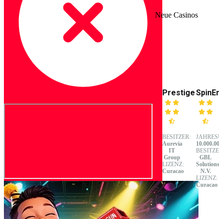
Neue Casinos
Prestige
SpinE
BESITZER:
JAHRES
Aurevia
10.000.0
IT
BESITZE
Group
GBL
LIZENZ:
Solution
Curacao
N.V.
LIZENZ:
Curacao