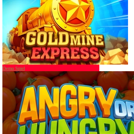
Demo Spiel