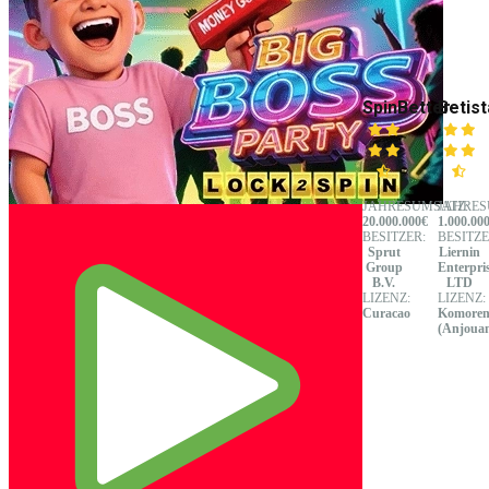
SpinBetter
Betist
JAHRESUMSATZ:
JAHRES
20.000.000€
1.000.00
BESITZER:
BESITZE
Sprut
Liernin
Group
Enterpri
B.V.
LTD
LIZENZ:
LIZENZ:
Curacao
Komore
(Anjoua