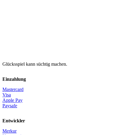
Glücksspiel kann süchtig machen.
Einzahlung
Mastercard
Visa
Apple Pay
Paysafe
Entwickler
Merkur