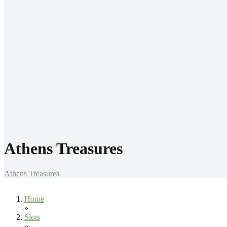
Entw
Slots
Athens Treasures
Athens Treasures
Home
»
Slots
»