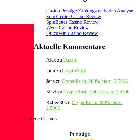
Casino Prestige Zahlungsmethoden Analyse
SpinEmpire Casino Review
SpinBetter Casino Review
Wyns Casino Review
QuickWin Casino Review
Aktuelle Kommentare
Alex
zu
Dazard
rami
zu
CryptoRush
Jens
zu
CryptoRush: 200% bis zu 2.500€
Silizi
zu
CryptoRush: 200% bis zu 2.500€
Robert99
zu
CryptoRush: 200% bis zu
2.500€
Neue Casinos
Prestige