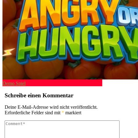
Demo Spiel
Schreibe einen Kommentar
Deine E-Mail-Adresse wird nicht veröffentlicht.
Erforderliche Felder sind mit
*
markiert