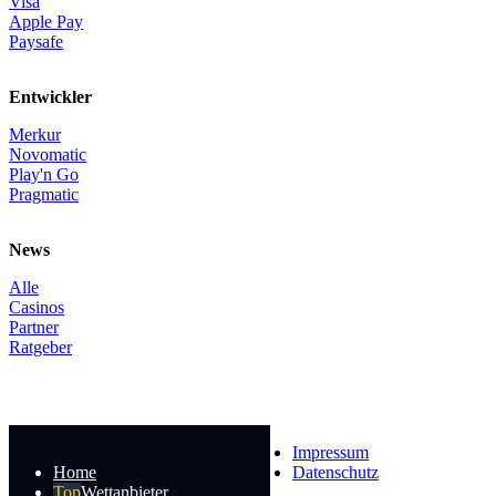
Visa
Apple Pay
Paysafe
Entwickler
Merkur
Novomatic
Play'n Go
Pragmatic
News
Alle
Casinos
Partner
Ratgeber
© Copyright 2025
Impressum
Home
Datenschutz
Wettanbieter