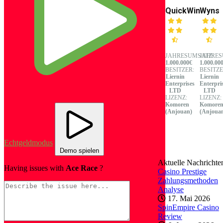
QuickWin
Wyns
JAHRESUMSATZ:
JAHRES
1.000.000€
1.000.00
BESITZER:
BESITZE
Liernin
Liernin
Enterprises
Enterpri
LTD
LTD
LIZENZ:
LIZENZ:
Komoren
Komore
(Anjouan)
(Anjoua
Echtgeldmodus
Demo spielen
Aktuelle Nachrichte
Having issues with
Ace Race
?
Casino Prestige
Zahlungsmethoden
Analyse
17. Mai 2026
SpinEmpire Casino
Review