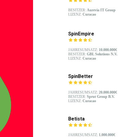
BESITZER:
Aurevia IT Group
LIZENZ:
Curacao
SpinEmpire
JAHRESUMSATZ:
10.000.000€
BESITZER:
GBL Solutions N.V.
LIZENZ:
Curacao
SpinBetter
JAHRESUMSATZ:
20.000.000€
BESITZER:
Sprut Group B.V.
LIZENZ:
Curacao
Betista
JAHRESUMSATZ:
1.000.000€