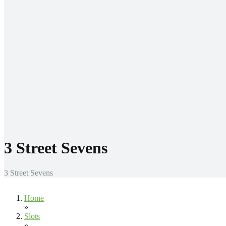
Entw
Slots
3 Street Sevens
3 Street Sevens
Home
»
Slots
»