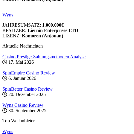
Wyns
JAHRESUMSATZ:
1.000.000€
BESITZER:
Liernin Enterprises LTD
LIZENZ:
Komoren (Anjouan)
Aktuelle Nachrichten
Casino Prestige Zahlungsmethoden Analyse
17. Mai 2026
SpinEmpire Casino Review
6. Januar 2026
SpinBetter Casino Review
20. Dezember 2025
Wyns Casino Review
30. September 2025
Top Wettanbieter
Wyns