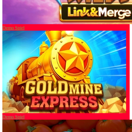
Demo Spiel
Demo Spiel