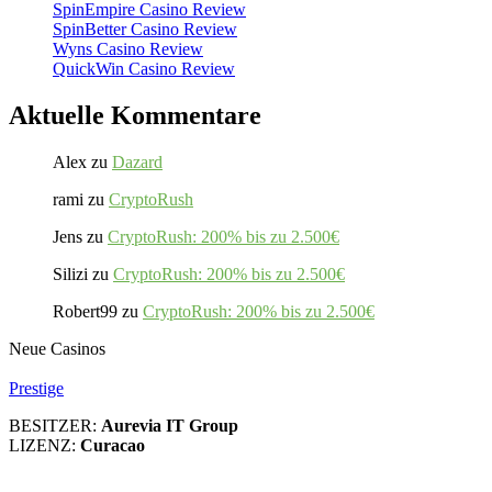
SpinEmpire Casino Review
SpinBetter Casino Review
Wyns Casino Review
QuickWin Casino Review
Aktuelle Kommentare
Alex
zu
Dazard
rami
zu
CryptoRush
Jens
zu
CryptoRush: 200% bis zu 2.500€
Silizi
zu
CryptoRush: 200% bis zu 2.500€
Robert99
zu
CryptoRush: 200% bis zu 2.500€
Neue Casinos
Prestige
BESITZER:
Aurevia IT Group
LIZENZ:
Curacao