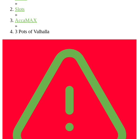
»
Slots
»
AccaMAX
»
3 Pots of Valhalla