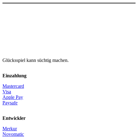
Glücksspiel kann süchtig machen.
Einzahlung
Mastercard
Visa
Apple Pay
Paysafe
Entwickler
Merkur
Novomatic