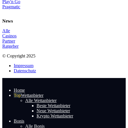
Play'n Go
Pragmatic
News
Alle
Casinos
Partner
Ratgeber
© Copyright 2025
Impressum
Datenschutz
Home
Wettanbieter
Alle Wettanbieter
Beste Wettanbieter
Neue Wettanbieter
Krypto Wettanbieter
Bonis
Alle Bonis