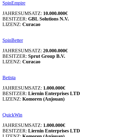
SpinEmpire
JAHRESUMSATZ:
10.000.000€
BESITZER:
GBL Solutions N.V.
LIZENZ:
Curacao
SpinBetter
JAHRESUMSATZ:
20.000.000€
BESITZER:
Sprut Group B.V.
LIZENZ:
Curacao
Betista
JAHRESUMSATZ:
1.000.000€
BESITZER:
Liernin Enterprises LTD
LIZENZ:
Komoren (Anjouan)
QuickWin
JAHRESUMSATZ:
1.000.000€
BESITZER:
Liernin Enterprises LTD
LIZENZ:
Komoren (Anjouan)