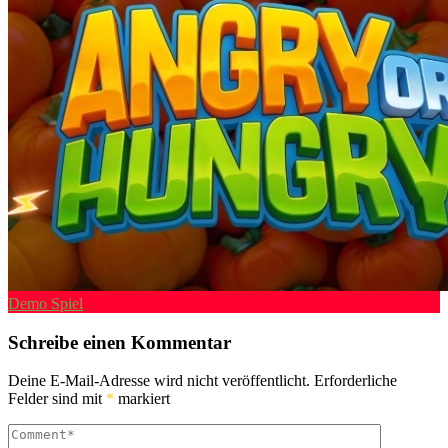
Demo Spiel
Schreibe einen Kommentar
Deine E-Mail-Adresse wird nicht veröffentlicht.
Erforderliche
Felder sind mit
*
markiert