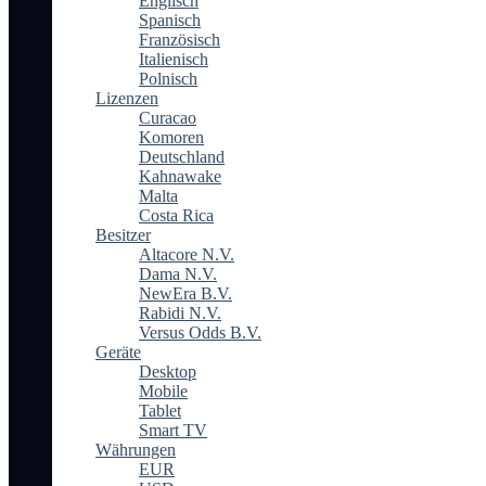
Englisch
Spanisch
Französisch
Italienisch
Polnisch
Lizenzen
Curacao
Komoren
Deutschland
Kahnawake
Malta
Costa Rica
Besitzer
Altacore N.V.
Dama N.V.
NewEra B.V.
Rabidi N.V.
Versus Odds B.V.
Geräte
Desktop
Mobile
Tablet
Smart TV
Währungen
EUR