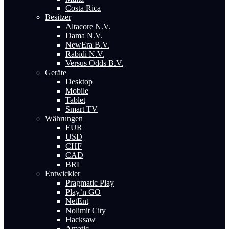
Costa Rica
Besitzer
Altacore N.V.
Dama N.V.
NewEra B.V.
Rabidi N.V.
Versus Odds B.V.
Geräte
Desktop
Mobile
Tablet
Smart TV
Währungen
EUR
USD
CHF
CAD
BRL
Entwickler
Pragmatic Play
Play’n GO
NetEnt
Nolimit City
Hacksaw
Amatic