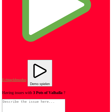
Echtgeldmodus
Demo spielen
Having issues with
3 Pots of Valhalla
?