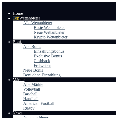
Home
Wettanbieter
Alle Wettanbieter
Beste Wettanbieter
Neue Wettanbieter
Krypto Wettanbieter
Bonis
Alle Bonis
Einzahlungsbonus
Exclusive Bonus
Cashback
Freiwetten
Neue Bonis
Boni ohne Einzahlung
Märkte
Alle Märkte
Volleyball
Baseball
Handball
American Football
Rugby
News
Anbieter-News