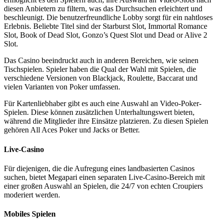
diesen Anbietern zu filtern, was das Durchsuchen erleichtert und
beschleunigt. Die benutzerfreundliche Lobby sorgt für ein nahtloses
Erlebnis. Beliebte Titel sind der Starburst Slot, Immortal Romance
Slot, Book of Dead Slot, Gonzo’s Quest Slot und Dead or Alive 2
Slot.
Das Casino beeindruckt auch in anderen Bereichen, wie seinen
Tischspielen. Spieler haben die Qual der Wahl mit Spielen, die
verschiedene Versionen von Blackjack, Roulette, Baccarat und
vielen Varianten von Poker umfassen.
Für Kartenliebhaber gibt es auch eine Auswahl an Video-Poker-
Spielen. Diese können zusätzlichen Unterhaltungswert bieten,
während die Mitglieder ihre Einsätze platzieren. Zu diesen Spielen
gehören All Aces Poker und Jacks or Better.
Live-Casino
Für diejenigen, die die Aufregung eines landbasierten Casinos
suchen, bietet Megapari einen separaten Live-Casino-Bereich mit
einer großen Auswahl an Spielen, die 24/7 von echten Croupiers
moderiert werden.
Mobiles Spielen