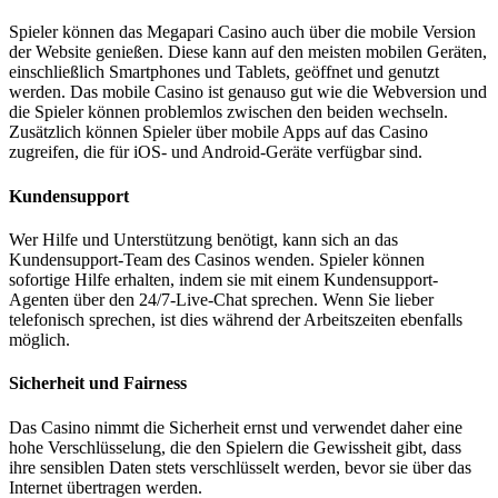
Spieler können das Megapari Casino auch über die mobile Version
der Website genießen. Diese kann auf den meisten mobilen Geräten,
einschließlich Smartphones und Tablets, geöffnet und genutzt
werden. Das mobile Casino ist genauso gut wie die Webversion und
die Spieler können problemlos zwischen den beiden wechseln.
Zusätzlich können Spieler über mobile Apps auf das Casino
zugreifen, die für iOS- und Android-Geräte verfügbar sind.
Kundensupport
Wer Hilfe und Unterstützung benötigt, kann sich an das
Kundensupport-Team des Casinos wenden. Spieler können
sofortige Hilfe erhalten, indem sie mit einem Kundensupport-
Agenten über den 24/7-Live-Chat sprechen. Wenn Sie lieber
telefonisch sprechen, ist dies während der Arbeitszeiten ebenfalls
möglich.
Sicherheit und Fairness
Das Casino nimmt die Sicherheit ernst und verwendet daher eine
hohe Verschlüsselung, die den Spielern die Gewissheit gibt, dass
ihre sensiblen Daten stets verschlüsselt werden, bevor sie über das
Internet übertragen werden.