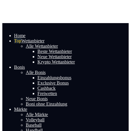
Home
Wettanbieter
Alle Wettanbieter
Beste Wettanbieter
Neue Wettanbieter
Krypto Wettanbieter
Bonis
Alle Bonis
Einzahlungsbonus
Exclusive Bonus
Cashback
Freiwetten
Neue Bonis
Boni ohne Einzahlung
Märkte
Alle Märkte
Volleyball
Baseball
Handball