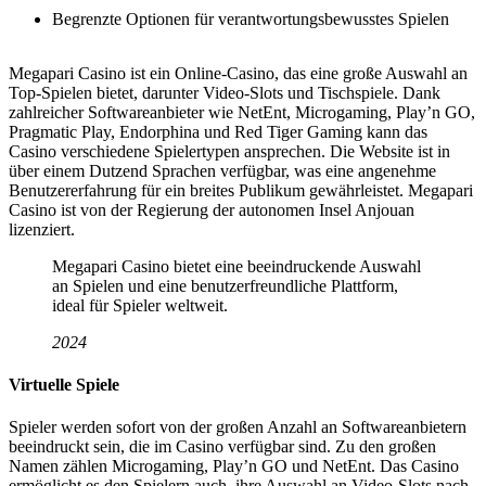
Begrenzte Optionen für verantwortungsbewusstes Spielen
Megapari Casino ist ein Online-Casino, das eine große Auswahl an
Top-Spielen bietet, darunter Video-Slots und Tischspiele. Dank
zahlreicher Softwareanbieter wie NetEnt, Microgaming, Play’n GO,
Pragmatic Play, Endorphina und Red Tiger Gaming kann das
Casino verschiedene Spielertypen ansprechen. Die Website ist in
über einem Dutzend Sprachen verfügbar, was eine angenehme
Benutzererfahrung für ein breites Publikum gewährleistet. Megapari
Casino ist von der Regierung der autonomen Insel Anjouan
lizenziert.
Megapari Casino bietet eine beeindruckende Auswahl
an Spielen und eine benutzerfreundliche Plattform,
ideal für Spieler weltweit.
2024
Virtuelle Spiele
Spieler werden sofort von der großen Anzahl an Softwareanbietern
beeindruckt sein, die im Casino verfügbar sind. Zu den großen
Namen zählen Microgaming, Play’n GO und NetEnt. Das Casino
ermöglicht es den Spielern auch, ihre Auswahl an Video-Slots nach