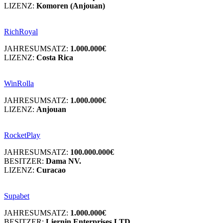
LIZENZ:
Komoren (Anjouan)
RichRoyal
JAHRESUMSATZ:
1.000.000€
LIZENZ:
Costa Rica
WinRolla
JAHRESUMSATZ:
1.000.000€
LIZENZ:
Anjouan
RocketPlay
JAHRESUMSATZ:
100.000.000€
BESITZER:
Dama NV.
LIZENZ:
Curacao
Supabet
JAHRESUMSATZ:
1.000.000€
BESITZER:
Liernin Enterprises LTD