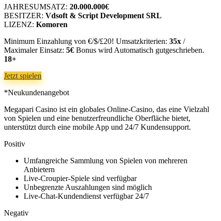
JAHRESUMSATZ:
20.000.000€
BESITZER:
Vdsoft & Script Development SRL
LIZENZ:
Komoren
Minimum Einzahlung von €/$/£20! Umsatzkriterien:
35x
/
Maximaler Einsatz:
5€
Bonus wird Automatisch gutgeschrieben.
18+
Jetzt spielen
*Neukundenangebot
Megapari Casino ist ein globales Online-Casino, das eine Vielzahl
von Spielen und eine benutzerfreundliche Oberfläche bietet,
unterstützt durch eine mobile App und 24/7 Kundensupport.
Positiv
Umfangreiche Sammlung von Spielen von mehreren
Anbietern
Live-Croupier-Spiele sind verfügbar
Unbegrenzte Auszahlungen sind möglich
Live-Chat-Kundendienst verfügbar 24/7
Negativ