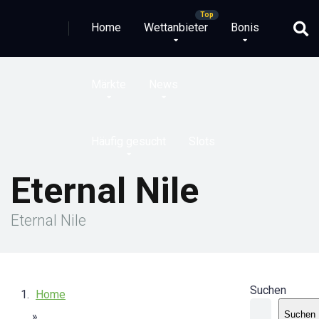
Home
Wettanbieter
Bonis
Märkte
News
Häufig gesucht
Slots
Eternal Nile
Eternal Nile
Suchen
Home
Suchen
»