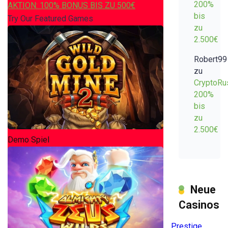
200%
AKTION: 100% BONUS BIS ZU 500€
bis
Try Our Featured Games
zu
2.500€
Robert99
zu
CryptoRu
200%
bis
zu
2.500€
Demo Spiel
Neue
Casinos
Prestige