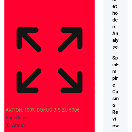
et
ho
de
n
An
aly
se
Sp
inE
m
pir
e
Ca
sin
o
AKTION: 100% BONUS BIS ZU 500€
Re
Rate Game
vi
(
0
Votes)
ew