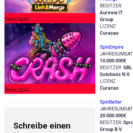
BESITZER:
Aurevia IT
Demo Spiel
Group
LIZENZ:
Curacao
SpinEmpire
JAHRESUMSAT
10.000.000€
BESITZER:
GBL
Solutions N.V.
LIZENZ:
Curacao
Demo Spiel
SpinBetter
JAHRESUMSAT
20.000.000€
BESITZER:
Spru
Schreibe einen
Group B.V.