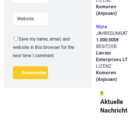
LIZENZ:
Komoren
(Anjouan)
Wyns
JAHRESUMSAT
Save my name, email, and
1.000.000€
BESITZER:
website in this browser for the
Liernin
next time I comment.
Enterprises L
LIZENZ:
Komoren
(Anjouan)
Aktuelle
Nachrich